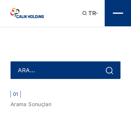
TR
01
Arama Sonuçları