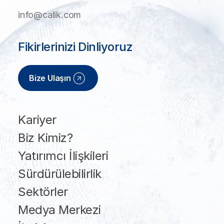
info@calik.com
Fikirlerinizi Dinliyoruz
Bize Ulaşın
Kariyer
Biz Kimiz?
Yatırımcı İlişkileri
Sürdürülebilirlik
Sektörler
Medya Merkezi