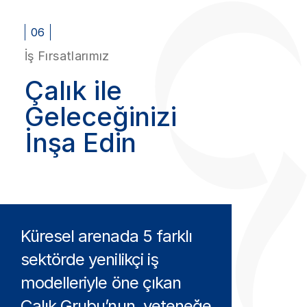
06
İş Fırsatlarımız
Çalık ile
Geleceğinizi
İnşa Edin
Küresel arenada 5 farklı
sektörde yenilikçi iş
modelleriyle öne çıkan
Çalık Grubu’nun, yeteneğe