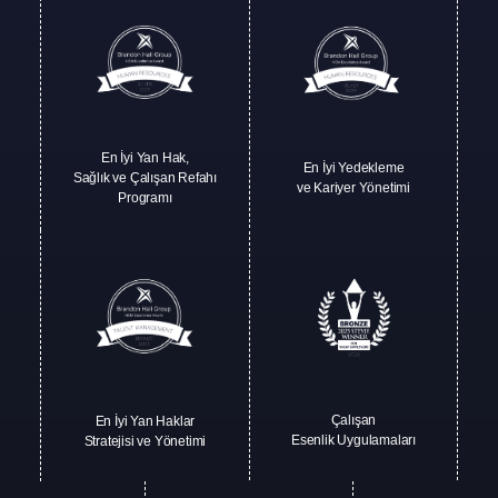
En İyi Yan Hak,
En İyi Yedekleme
Sağlık ve Çalışan Refahı
ve Kariyer Yönetimi
Programı
Çalışan
En İyi Yan Haklar
Esenlik Uygulamaları
Stratejisi ve Yönetimi