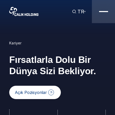
TR
Kariyer
Fırsatlarla Dolu Bir
Dünya Sizi Bekliyor.
Açık Pozisyonlar