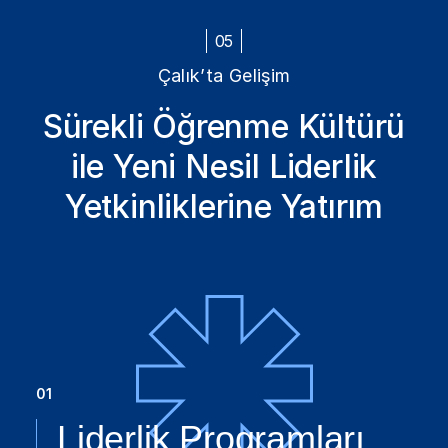
05
Çalık’ta Gelişim
Sürekli Öğrenme Kültürü
ile Yeni Nesil Liderlik
Yetkinliklerine Yatırım
01
Liderlik Programları