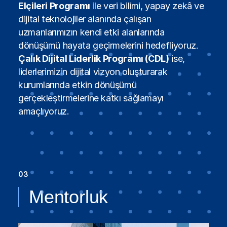
Elçileri Programı
ile veri bilimi, yapay zekâ ve
dijital teknolojiler alanında çalışan
uzmanlarımızın kendi etki alanlarında
dönüşümü hayata geçirmelerini hedefliyoruz.
Çalık Dijital Liderlik Programı (CDL)
ise,
liderlerimizin dijital vizyon oluşturarak
kurumlarında etkin dönüşümü
gerçekleştirmelerine katkı sağlamayı
amaçlıyoruz.
03
Mentorluk