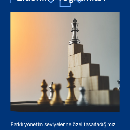
Farklı yönetim seviyelerine özel tasarladığımız