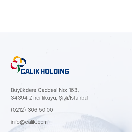
Büyükdere Caddesi No: 163,
34394 Zincirlikuyu, Şişli/İstanbul
(0212) 306 50 00
info@calik.com