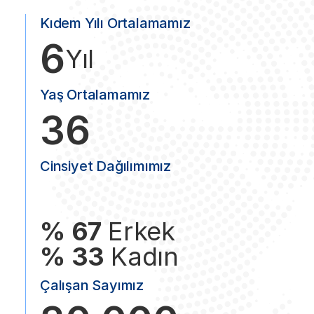
Kıdem Yılı Ortalamamız
6
Yıl
Yaş Ortalamamız
36
Cinsiyet Dağılımımız
% 67
Erkek
% 33
Kadın
Çalışan Sayımız