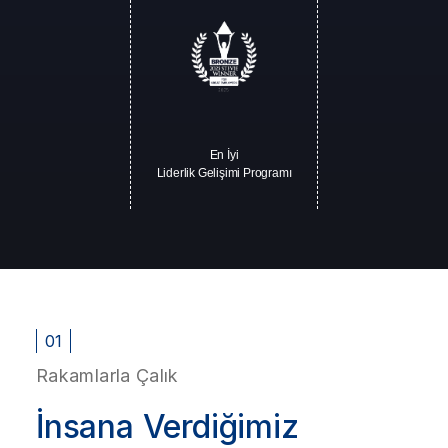
En İyi
Liderlik Gelişimi Programı
01
Rakamlarla Çalık
İnsana Verdiğimiz