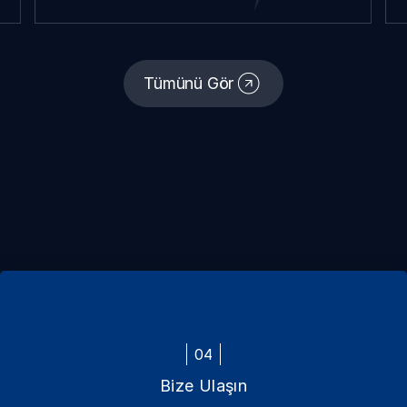
Tümünü Gör
04
Bize Ulaşın