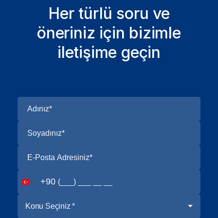
Her türlü soru ve
öneriniz için bizimle
iletişime geçin
+90
Konu Seçiniz *