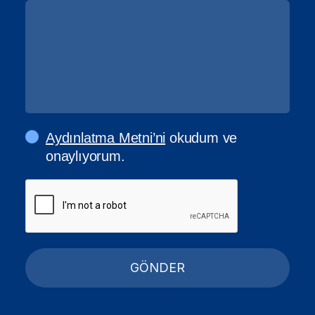
Aydınlatma Metni’ni
okudum ve
onaylıyorum.
GÖNDER