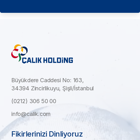
Büyükdere Caddesi No: 163,
34394 Zincirlikuyu, Şişli/İstanbul
(0212) 306 50 00
info@calik.com
Fikirlerinizi Dinliyoruz