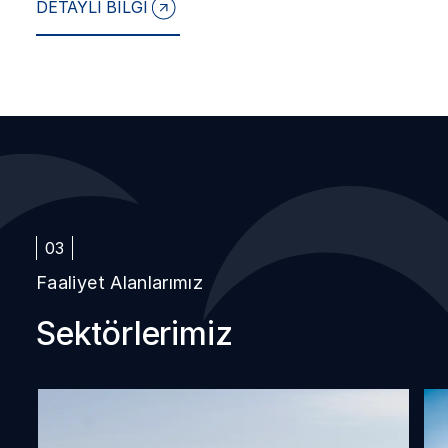
DETAYLI BİLGİ
03
Faaliyet Alanlarımız
Sektörlerimiz