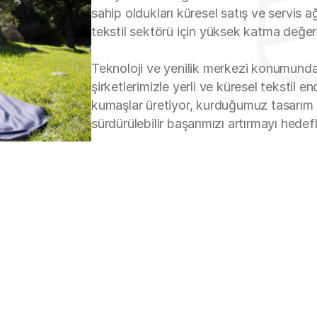
sahip oldukları küresel satış ve servis a
tekstil sektörü için yüksek katma değerl
Teknoloji ve yenilik merkezi konumundaki
şirketlerimizle yerli ve küresel tekstil end
kumaşlar üretiyor, kurduğumuz tasarım 
sürdürülebilir başarımızı artırmayı hedef