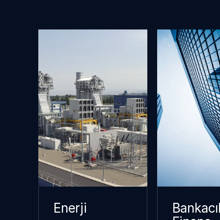
Enerji
Bankacıl