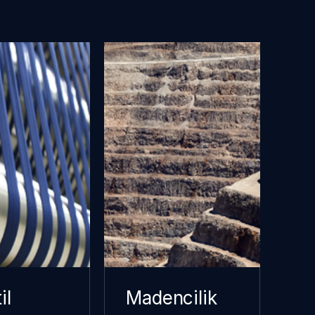
il
Madencilik