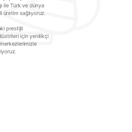
ğı ile Türk ve dünya
i üretim sağlıyoruz.
 prestijli
üstrileri için yenilikçi
merkezlerimizle
liyoruz.