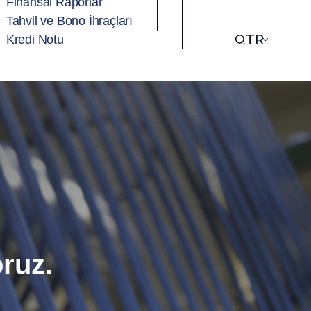
Finansal Raporlar
Tahvil ve Bono İhraçları
TR
Kredi Notu
oruz.