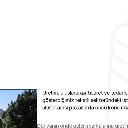
Üretim, uluslararası ticaret ve tedarik
gösterdiğimiz tekstil sektöründeki işti
uluslararası pazarlarda öncü konumda
Dünyanın önde gelen markalarına üretim