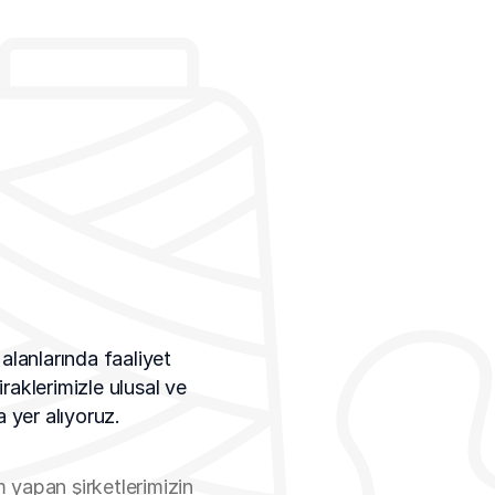
 alanlarında faaliyet
raklerimizle ulusal ve
 yer alıyoruz.
 yapan şirketlerimizin