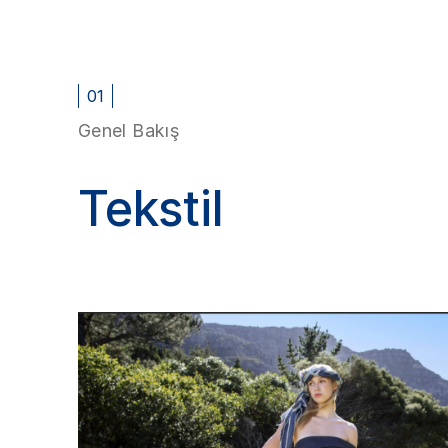
01
Genel Bakış
Tekstil