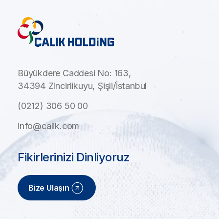
Büyükdere Caddesi No: 163,
34394 Zincirlikuyu, Şişli/İstanbul
(0212) 306 50 00
info@calik.com
Fikirlerinizi Dinliyoruz
Bize Ulaşın