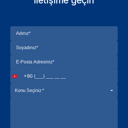
iletişime geçin
+90
Konu Seçiniz *