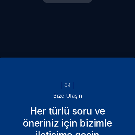
04
Bize Ulaşın
Her türlü soru ve
öneriniz için bizimle