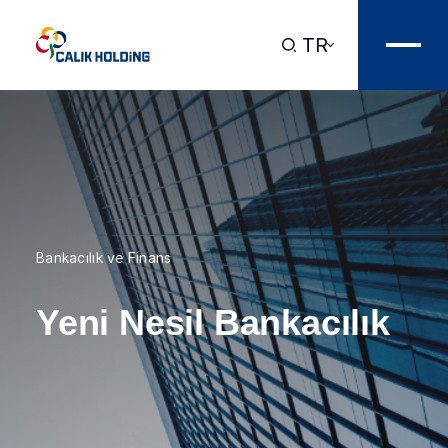
TR
Bankacılık ve Finans
Yeni Nesil Bankacılık