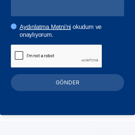
Aydınlatma Metni’ni
okudum ve
onaylıyorum.
GÖNDER