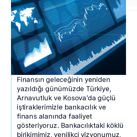
Finansın geleceğinin yeniden
yazıldığı günümüzde Türkiye,
Arnavutluk ve Kosova’da güçlü
iştiraklerimizle bankacılık ve
finans alanında faaliyet
gösteriyoruz. Bankacılıktaki köklü
birikimimiz, yenilikçi vizyonumuz,