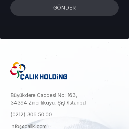
GÖNDER
Büyükdere Caddesi No: 163,
34394 Zincirlikuyu, Şişli/İstanbul
(0212) 306 50 00
info@calik.com