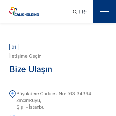
TR
01
İletişime Geçin
Bize Ulaşın
Büyükdere Caddesi No: 163 34394
Zincirlikuyu,
Şişli - İstanbul