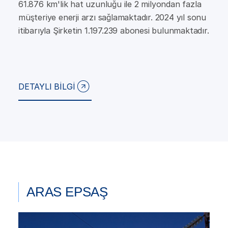
61.876 km'lik hat uzunluğu ile 2 milyondan fazla
müşteriye enerji arzı sağlamaktadır. 2024 yıl sonu
itibarıyla Şirketin 1.197.239 abonesi bulunmaktadır.
DETAYLI BİLGİ
ARAS EPSAŞ