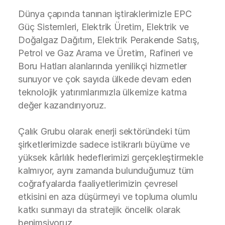
Dünya çapında tanınan iştiraklerimizle EPC
Güç Sistemleri, Elektrik Üretim, Elektrik ve
Doğalgaz Dağıtım, Elektrik Perakende Satış,
Petrol ve Gaz Arama ve Üretim, Rafineri ve
Boru Hatları alanlarında yenilikçi hizmetler
sunuyor ve çok sayıda ülkede devam eden
teknolojik yatırımlarımızla ülkemize katma
değer kazandırıyoruz.
Çalık Grubu olarak enerji sektöründeki tüm
şirketlerimizde sadece istikrarlı büyüme ve
yüksek kârlılık hedeflerimizi gerçekleştirmekle
kalmıyor, aynı zamanda bulunduğumuz tüm
coğrafyalarda faaliyetlerimizin çevresel
etkisini en aza düşürmeyi ve topluma olumlu
katkı sunmayı da stratejik öncelik olarak
benimsiyoruz.