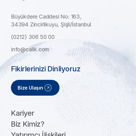
Büyükdere Caddesi No: 163,
34394 Zincirlikuyu, Şişli/İstanbul
(0212) 306 50 00
info@calik.com
Fikirlerinizi Dinliyoruz
Bize Ulaşın
Kariyer
Biz Kimiz?
Yatırımcı İlişkileri