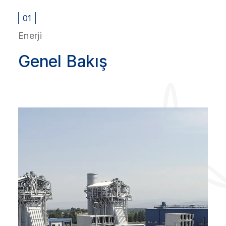
01
Enerji
Genel Bakış