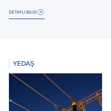
DETAYLI BİLGİ
YEDAŞ