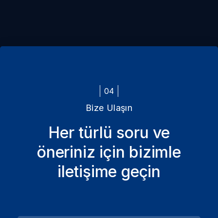
04
Bize Ulaşın
Her türlü soru ve
öneriniz için bizimle
iletişime geçin