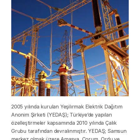
2005 yılında kurulan Yeşilırmak Elektrik Dağıtım
Anonim Şirketi (YEDAŞ); Türkiye’de yapılan
özelleştirmeler kapsamında 2010 yılında Çalık
Grubu tarafından devralınmıştır. YEDAŞ; Samsun
merkez olmak üzere Amasya, Çorum, Ordu ve