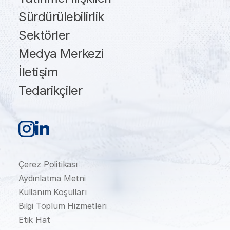
Sürdürülebilirlik
Sektörler
Medya Merkezi
İletişim
Tedarikçiler
Çerez Politikası
Aydınlatma Metni
Kullanım Koşulları
Bilgi Toplum Hizmetleri
Etik Hat