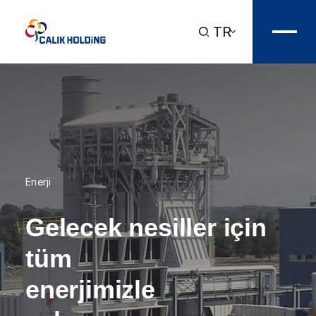
TR
Enerji
Gelecek nesiller için
tüm
enerjimizle