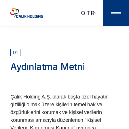
TR
01
Aydınlatma Metni
Çalık Holding A.Ş. olarak başta özel hayatın
gizliliği olmak üzere kişilerin temel hak ve
özgürlüklerini korumak ve kişisel verilerin
korunması amacıyla düzenlenen "Kişisel
Verilerin Korunması Kanunu" uyarınca