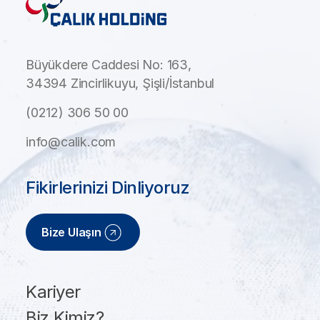
Büyükdere Caddesi No: 163,
34394 Zincirlikuyu, Şişli/İstanbul
(0212) 306 50 00
info@calik.com
Fikirlerinizi Dinliyoruz
Bize Ulaşın
Kariyer
Biz Kimiz?