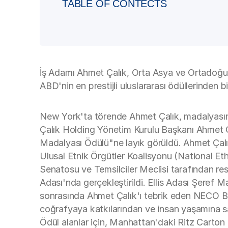
TABLE OF CONTECTS
İş Adamı Ahmet Çalık, Orta Asya ve Ortadoğu ü
ABD'nin en prestijli uluslararası ödüllerinden b
New York'ta törende Ahmet Çalık, madalyasın
Çalık Holding Yönetim Kurulu Başkanı Ahmet Çalı
Madalyası Ödülü"ne layık görüldü. Ahmet Çalık, b
Ulusal Etnik Örgütler Koalisyonu (National Et
Senatosu ve Temsilciler Meclisi tarafından re
Adası'nda gerçekleştirildi. Ellis Adası Şeref
sonrasında Ahmet Çalık'ı tebrik eden NECO Baş
coğrafyaya katkılarından ve insan yaşamına sa
Ödül alanlar için, Manhattan'daki Ritz Carton 