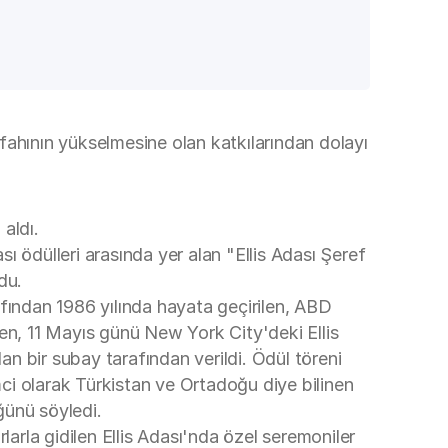
fahının yükselmesine olan katkılarından dolayı
aldı.
sı ödülleri arasında yer alan "Ellis Adası Şeref
du.
fından 1986 yılında hayata geçirilen, ABD
en, 11 Mayıs günü New York City'deki Ellis
n bir subay tarafından verildi. Ödül töreni
ci olarak Türkistan ve Ortadoğu diye bilinen
ğünü söyledi.
larla gidilen Ellis Adası'nda özel seremoniler