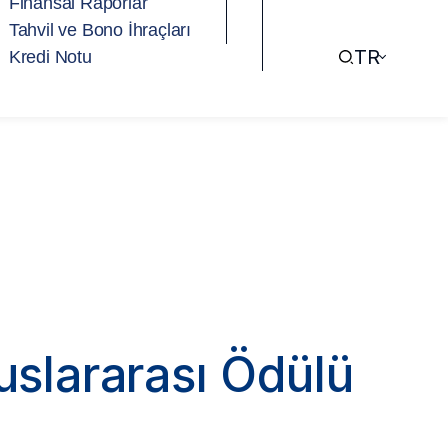
Finansal Raporlar
Tahvil ve Bono İhraçları
TR
Kredi Notu
uslararası Ödülü