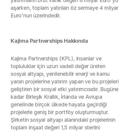
yatırımların brüt varlık değeri 8 milyar Euro'yu
aşarken, toplam yatırılan öz sermaye 4 milyar
Euro'nun üzerindedir.
Kajima Partnerships Hakkında
Kajima Partnerships (KPL), insanlar ve
topluluklar için uzun vadeli değer üreten
sosyal altyapı, yenilenebilir enerji ve kamu
yararı projelerine yatırım yapan ve bu projeleri
geliştiren bir sosyal etki yatırımcısıdır. Bugüne
kadar Birleşik Krallık, İrlanda ve Avrupa
genelinde birçok ülkede hayata geçirdiği
projelerle geniş bir portföy oluşturmuştur.
Şirketin sosyal altyapı alanındaki projelerinin
toplam inşaat değeri 1,5 milyar sterlini