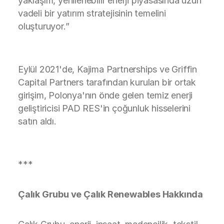
yaklaşım, yenilenebilir enerji piyasasında uzun
vadeli bir yatırım stratejisinin temelini
oluşturuyor.”
Eylül 2021'de, Kajima Partnerships ve Griffin
Capital Partners tarafından kurulan bir ortak
girişim, Polonya'nın önde gelen temiz enerji
geliştiricisi PAD RES'in çoğunluk hisselerini
satın aldı.
***
Çalık Grubu ve Çalık Renewables Hakkında