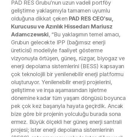
PAD RES Grubu’nun uzun vadeli portföy
geliştirme yaklaşımıyla tamamen uyumlu
olduğuna dikkat çeken
PAD RES CEO’su,
Kurucusu ve Azınlık Hissedarı Mariusz
Adamczewski
, “Bu yaklaşımın temel amacı,
Grubun gelecekte IPP (bağımsız enerji
üreticisi) modeliyle faaliyet gösterme
vizyonuyla örtüşen, güneş, rüzgar, biyogaz ve
enerji depolama sistemlerini (BESS) kapsayan
çok teknolojili bir yenilenebilir enerji platformu
oluşturuyor. Yenilenebilir enerji projelerini,
geliştirme ve inşa aşamasından işletme
dönemine kadar tüm yaşam döngüsü boyunca
pek çok kez başarıyla hayata geçirdik. Ancak
bize göre bir projenin yolculuğu burada sona
ermez. Büyük ölçekli her güneş enerji santrali
projesi; ister enerji depolama sistemlerinin