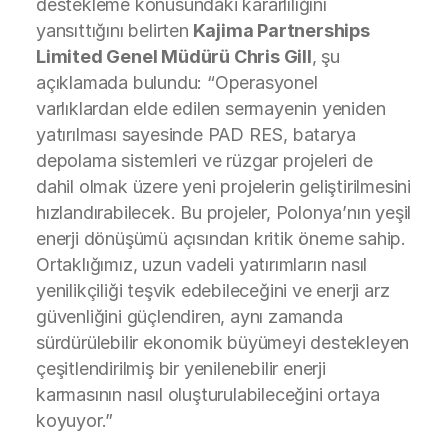
destekleme konusundaki kararlılığını
yansıttığını belirten
Kajima Partnerships
Limited Genel Müdürü Chris Gill
, şu
açıklamada bulundu: “Operasyonel
varlıklardan elde edilen sermayenin yeniden
yatırılması sayesinde PAD RES, batarya
depolama sistemleri ve rüzgar projeleri de
dahil olmak üzere yeni projelerin geliştirilmesini
hızlandırabilecek. Bu projeler, Polonya’nın yeşil
enerji dönüşümü açısından kritik öneme sahip.
Ortaklığımız, uzun vadeli yatırımların nasıl
yenilikçiliği teşvik edebileceğini ve enerji arz
güvenliğini güçlendiren, aynı zamanda
sürdürülebilir ekonomik büyümeyi destekleyen
çeşitlendirilmiş bir yenilenebilir enerji
karmasının nasıl oluşturulabileceğini ortaya
koyuyor.”