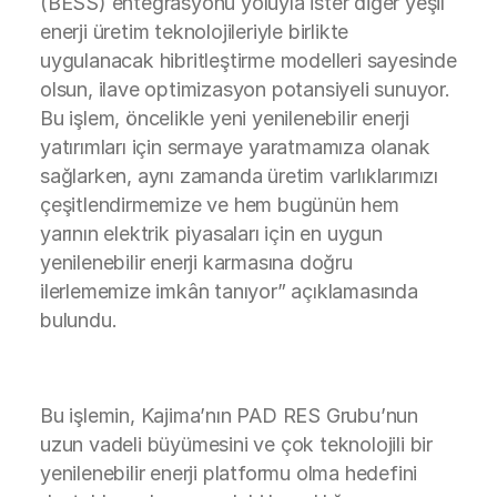
(BESS) entegrasyonu yoluyla ister diğer yeşil
enerji üretim teknolojileriyle birlikte
uygulanacak hibritleştirme modelleri sayesinde
olsun, ilave optimizasyon potansiyeli sunuyor.
Bu işlem, öncelikle yeni yenilenebilir enerji
yatırımları için sermaye yaratmamıza olanak
sağlarken, aynı zamanda üretim varlıklarımızı
çeşitlendirmemize ve hem bugünün hem
yarının elektrik piyasaları için en uygun
yenilenebilir enerji karmasına doğru
ilerlememize imkân tanıyor” açıklamasında
bulundu.
Bu işlemin, Kajima’nın PAD RES Grubu’nun
uzun vadeli büyümesini ve çok teknolojili bir
yenilenebilir enerji platformu olma hedefini