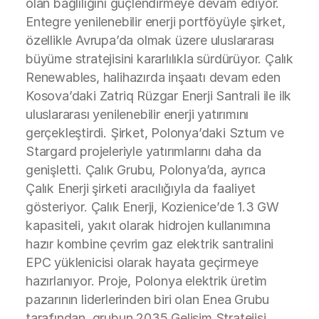
olan bağlılığını güçlendirmeye devam ediyor.
Entegre yenilenebilir enerji portföyüyle şirket,
özellikle Avrupa’da olmak üzere uluslararası
büyüme stratejisini kararlılıkla sürdürüyor. Çalık
Renewables, halihazırda inşaatı devam eden
Kosova’daki Zatriq Rüzgar Enerji Santrali ile ilk
uluslararası yenilenebilir enerji yatırımını
gerçekleştirdi. Şirket, Polonya’daki Sztum ve
Stargard projeleriyle yatırımlarını daha da
genişletti. Çalık Grubu, Polonya’da, ayrıca
Çalık Enerji şirketi aracılığıyla da faaliyet
gösteriyor. Çalık Enerji, Kozienice’de 1.3 GW
kapasiteli, yakıt olarak hidrojen kullanımına
hazır kombine çevrim gaz elektrik santralini
EPC yüklenicisi olarak hayata geçirmeye
hazırlanıyor. Proje, Polonya elektrik üretim
pazarının liderlerinden biri olan Enea Grubu
tarafından, grubun 2035 Gelişim Stratejisi