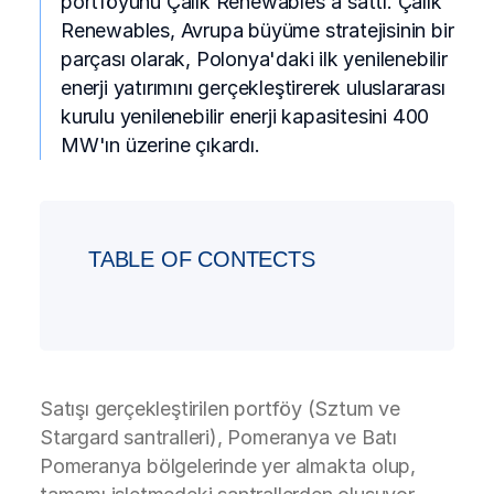
portföyünü Çalık Renewables'a sattı. Çalık
Renewables, Avrupa büyüme stratejisinin bir
parçası olarak, Polonya'daki ilk yenilenebilir
enerji yatırımını gerçekleştirerek uluslararası
kurulu yenilenebilir enerji kapasitesini 400
MW'ın üzerine çıkardı.
TABLE OF CONTECTS
Satışı gerçekleştirilen portföy (Sztum ve
Stargard santralleri), Pomeranya ve Batı
Pomeranya bölgelerinde yer almakta olup,