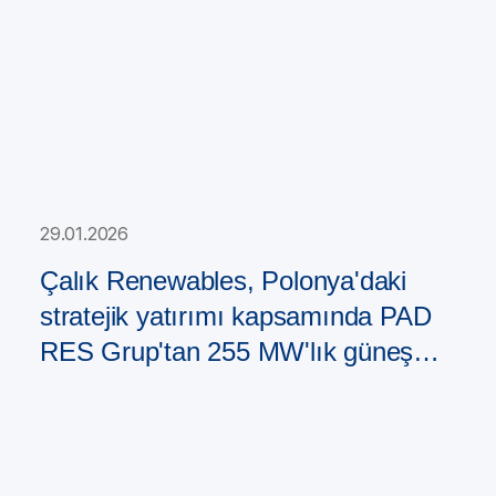
29.01.2026
Çalık Renewables, Polonya'daki
stratejik yatırımı kapsamında PAD
RES Grup'tan 255 MW'lık güneş
enerjisi santrali portföyü satın aldı