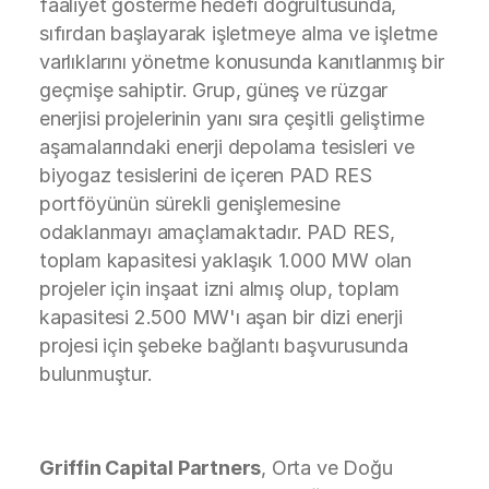
faaliyet gösterme hedefi doğrultusunda,
sıfırdan başlayarak işletmeye alma ve işletme
varlıklarını yönetme konusunda kanıtlanmış bir
geçmişe sahiptir. Grup, güneş ve rüzgar
enerjisi projelerinin yanı sıra çeşitli geliştirme
aşamalarındaki enerji depolama tesisleri ve
biyogaz tesislerini de içeren PAD RES
portföyünün sürekli genişlemesine
odaklanmayı amaçlamaktadır. PAD RES,
toplam kapasitesi yaklaşık 1.000 MW olan
projeler için inşaat izni almış olup, toplam
kapasitesi 2.500 MW'ı aşan bir dizi enerji
projesi için şebeke bağlantı başvurusunda
bulunmuştur.
Griffin Capital Partners
, Orta ve Doğu