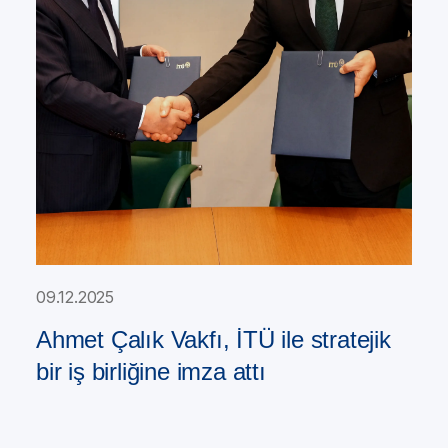
09.12.2025
Ahmet Çalık Vakfı, İTÜ ile stratejik
bir iş birliğine imza attı