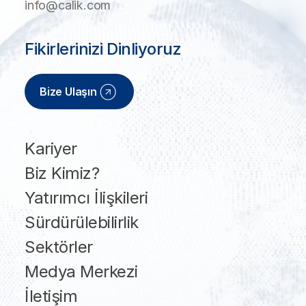
info@calik.com
Fikirlerinizi Dinliyoruz
Bize Ulaşın
Kariyer
Biz Kimiz?
Yatırımcı İlişkileri
Sürdürülebilirlik
Sektörler
Medya Merkezi
İletişim