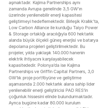
aşmaktadır. Kajima Partnerships aynı
zamanda Avrupa genelinde 3,5 GW’ın
üzerinde yenilenebilir enerji kapasitesi
geliştirmeyi hedeflemektedir. Birleşik Krallık’ta,
Low Carbon Alliance ile kurduğu Taiyo Power
& Storage ortaklığı aracılığıyla 600 hektarlık
alanda büyük ölçekli güneş enerjisi ve batarya
depolama projeleri geliştirilmektedir. Bu
projeler, yılda yaklaşık 140.000 hanenin
elektrik ihtiyacını karşılayabilecek
kapasitededir. Polonya’da ise Kajima
Partnerships ve Griffin Capital Partners, 3,0
GW’lık proje portföyüne ve geliştirme
aşamasında 2.000 hektarlık alana sahip lider
yenilenebilir enerji geliştiricisi PAD RES’in
çoğunluk hissesini elinde bulundurmaktadır.
Ayrıca bugüne kadar 80.000 kurulum