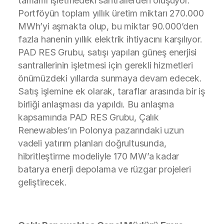
tamamı işletmedeki santrallerden oluşuyor.
Portföyün toplam yıllık üretim miktarı 270.000
MWh’yi aşmakta olup, bu miktar 90.000’den
fazla hanenin yıllık elektrik ihtiyacını karşılıyor.
PAD RES Grubu, satışı yapılan güneş enerjisi
santrallerinin işletmesi için gerekli hizmetleri
önümüzdeki yıllarda sunmaya devam edecek.
Satış işlemine ek olarak, taraflar arasında bir iş
birliği anlaşması da yapıldı. Bu anlaşma
kapsamında PAD RES Grubu, Çalık
Renewables’ın Polonya pazarındaki uzun
vadeli yatırım planları doğrultusunda,
hibritleştirme modeliyle 170 MW’a kadar
batarya enerji depolama ve rüzgar projeleri
geliştirecek.