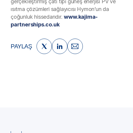
gerçekleştirmiş çatı tipi güneş enerjisi PV ve
ısıtma çözümleri sağlayıcısı Hymon’un da
çoğunluk hissedarıdır.
www.kajima-
partnerships.co.uk
PAYLAŞ