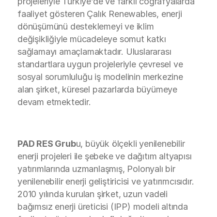
projeleriyle Türkiye’de ve farklı coğrafyalarda
faaliyet gösteren Çalık Renewables, enerji
dönüşümünü desteklemeyi ve iklim
değişikliğiyle mücadeleye somut katkı
sağlamayı amaçlamaktadır. Uluslararası
standartlara uygun projeleriyle çevresel ve
sosyal sorumluluğu iş modelinin merkezine
alan şirket, küresel pazarlarda büyümeye
devam etmektedir.
PAD RES Grub
u, büyük ölçekli yenilenebilir
enerji projeleri ile şebeke ve dağıtım altyapısı
yatırımlarında uzmanlaşmış, Polonyalı bir
yenilenebilir enerji geliştiricisi ve yatırımcısıdır.
2010 yılında kurulan şirket, uzun vadeli
bağımsız enerji üreticisi (IPP) modeli altında