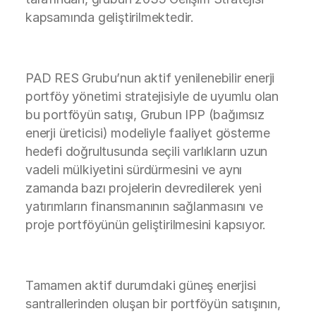
kapsamında geliştirilmektedir.
PAD RES Grubu’nun aktif yenilenebilir enerji
portföy yönetimi stratejisiyle de uyumlu olan
bu portföyün satışı, Grubun IPP (bağımsız
enerji üreticisi) modeliyle faaliyet gösterme
hedefi doğrultusunda seçili varlıkların uzun
vadeli mülkiyetini sürdürmesini ve aynı
zamanda bazı projelerin devredilerek yeni
yatırımların finansmanının sağlanmasını ve
proje portföyünün geliştirilmesini kapsıyor.
Tamamen aktif durumdaki güneş enerjisi
santrallerinden oluşan bir portföyün satışının,