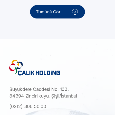
Tümünü Gör
Büyükdere Caddesi No: 163,
34394 Zincirlikuyu, Şişli/İstanbul
(0212) 306 50 00