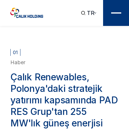
TR
01
Haber
Çalık Renewables,
Polonya'daki stratejik
yatırımı kapsamında PAD
RES Grup'tan 255
MW'lık güneş enerjisi