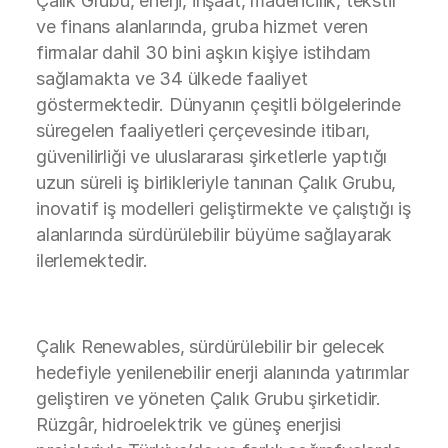
Çalık Grubu, enerji, inşaat, madencilik, tekstil
ve finans alanlarında, gruba hizmet veren
firmalar dahil 30 bini aşkın kişiye istihdam
sağlamakta ve 34 ülkede faaliyet
göstermektedir. Dünyanın çeşitli bölgelerinde
süregelen faaliyetleri çerçevesinde itibarı,
güvenilirliği ve uluslararası şirketlerle yaptığı
uzun süreli iş birlikleriyle tanınan Çalık Grubu,
inovatif iş modelleri geliştirmekte ve çalıştığı iş
alanlarında sürdürülebilir büyüme sağlayarak
ilerlemektedir.
Çalık Renewables, sürdürülebilir bir gelecek
hedefiyle yenilenebilir enerji alanında yatırımlar
geliştiren ve yöneten Çalık Grubu şirketidir.
Rüzgâr, hidroelektrik ve güneş enerjisi