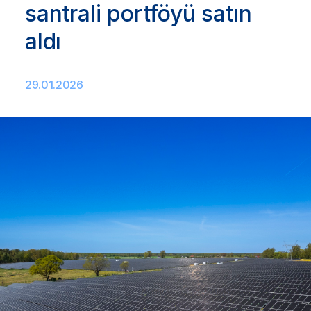
santrali portföyü satın
aldı
29.01.2026