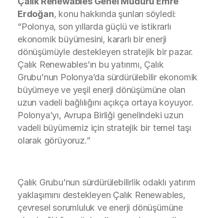
Çalık Renewables Genel Müdürü Emre
Erdoğan
, konu hakkında şunları söyledi:
“Polonya, son yıllarda güçlü ve istikrarlı
ekonomik büyümesini, kararlı bir enerji
dönüşümüyle destekleyen stratejik bir pazar.
Çalık Renewables’ın bu yatırımı, Çalık
Grubu’nun Polonya’da sürdürülebilir ekonomik
büyümeye ve yeşil enerji dönüşümüne olan
uzun vadeli bağlılığını açıkça ortaya koyuyor.
Polonya’yı, Avrupa Birliği genelindeki uzun
vadeli büyümemiz için stratejik bir temel taşı
olarak görüyoruz.”
Çalık Grubu’nun sürdürülebilirlik odaklı yatırım
yaklaşımını destekleyen Çalık Renewables,
çevresel sorumluluk ve enerji dönüşümüne