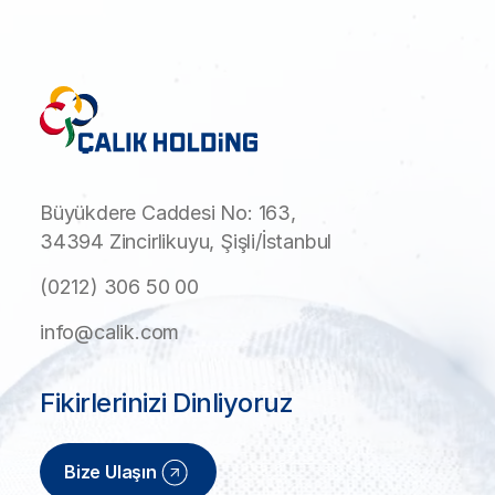
Büyükdere Caddesi No: 163,
34394 Zincirlikuyu, Şişli/İstanbul
(0212) 306 50 00
info@calik.com
Fikirlerinizi Dinliyoruz
Bize Ulaşın