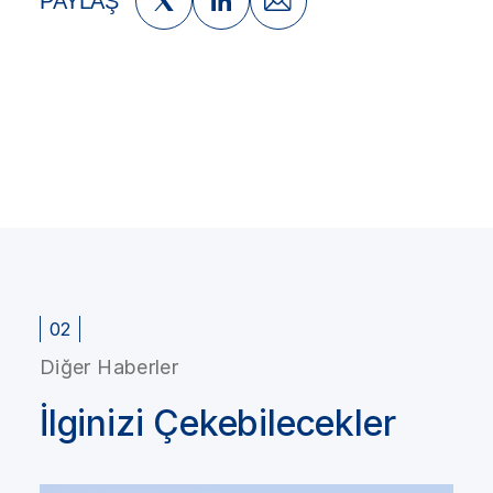
PAYLAŞ
02
Diğer Haberler
İlginizi Çekebilecekler