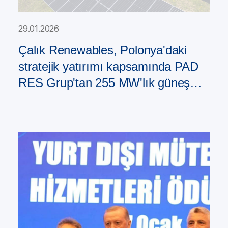
29.01.2026
Çalık Renewables, Polonya'daki
stratejik yatırımı kapsamında PAD
RES Grup'tan 255 MW'lık güneş
enerjisi santrali portföyü satın aldı