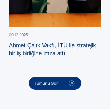
09.12.2025
Ahmet Çalık Vakfı, İTÜ ile stratejik
bir iş birliğine imza attı
Tümünü Gör