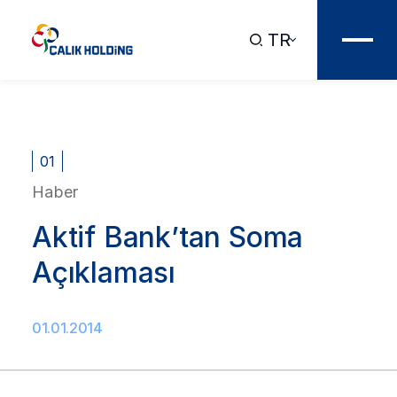
TR
01
Haber
Aktif Bank’tan Soma
Açıklaması
01.01.2014