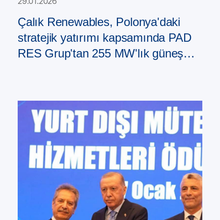
29.01.2026
Çalık Renewables, Polonya'daki
stratejik yatırımı kapsamında PAD
RES Grup'tan 255 MW'lık güneş
enerjisi santrali portföyü satın aldı