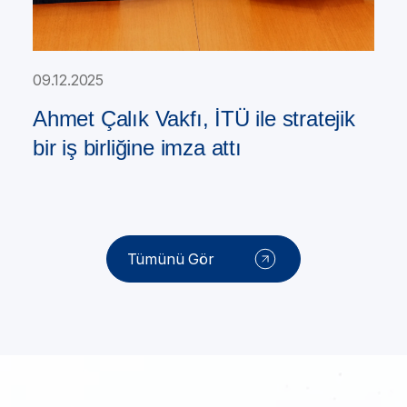
09.12.2025
Ahmet Çalık Vakfı, İTÜ ile stratejik
bir iş birliğine imza attı
Tümünü Gör