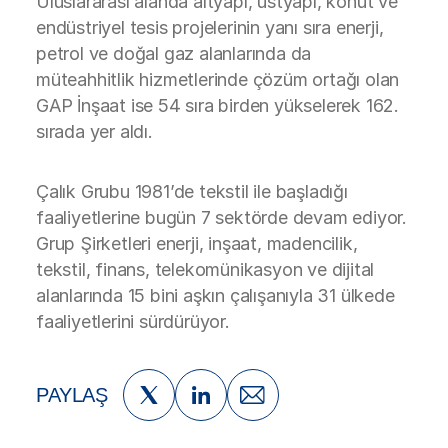
Uluslararası alanda altyapı, üstyapı, konut ve
endüstriyel tesis projelerinin yanı sıra enerji,
petrol ve doğal gaz alanlarında da
müteahhitlik hizmetlerinde çözüm ortağı olan
GAP İnşaat ise 54 sıra birden yükselerek 162.
sırada yer aldı.
Çalık Grubu 1981’de tekstil ile başladığı
faaliyetlerine bugün 7 sektörde devam ediyor.
Grup Şirketleri enerji, inşaat, madencilik,
tekstil, finans, telekomünikasyon ve dijital
alanlarında 15 bini aşkın çalışanıyla 31 ülkede
faaliyetlerini sürdürüyor.
PAYLAŞ