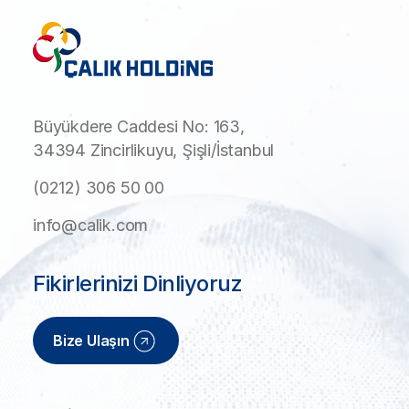
Büyükdere Caddesi No: 163,
34394 Zincirlikuyu, Şişli/İstanbul
(0212) 306 50 00
info@calik.com
Fikirlerinizi Dinliyoruz
Bize Ulaşın