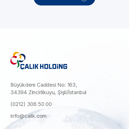
Büyükdere Caddesi No: 163,
34394 Zincirlikuyu, Şişli/İstanbul
(0212) 306 50 00
info@calik.com