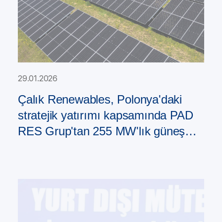
29.01.2026
Çalık Renewables, Polonya'daki
stratejik yatırımı kapsamında PAD
RES Grup'tan 255 MW'lık güneş
enerjisi santrali portföyü satın aldı