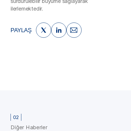
sürdürülebilir büyüme sağlayarak
ilerlemektedir.
PAYLAŞ
02
Diğer Haberler