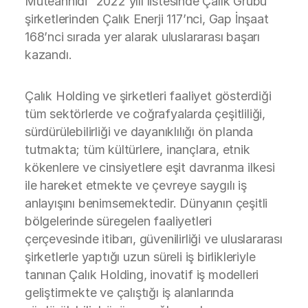
Müteahhidi” 2022 yılı listesinde Çalık Grubu
şirketlerinden Çalık Enerji 117’nci, Gap İnşaat
168’nci sırada yer alarak uluslararası başarı
kazandı.
Çalık Holding ve şirketleri faaliyet gösterdiği
tüm sektörlerde ve coğrafyalarda çeşitliliği,
sürdürülebilirliği ve dayanıklılığı ön planda
tutmakta; tüm kültürlere, inançlara, etnik
kökenlere ve cinsiyetlere eşit davranma ilkesi
ile hareket etmekte ve çevreye saygılı iş
anlayışını benimsemektedir. Dünyanın çeşitli
bölgelerinde süregelen faaliyetleri
çerçevesinde itibarı, güvenilirliği ve uluslararası
şirketlerle yaptığı uzun süreli iş birlikleriyle
tanınan Çalık Holding, inovatif iş modelleri
geliştirmekte ve çalıştığı iş alanlarında