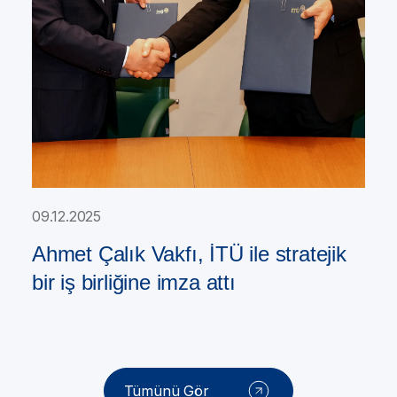
09.12.2025
Ahmet Çalık Vakfı, İTÜ ile stratejik
bir iş birliğine imza attı
Tümünü Gör