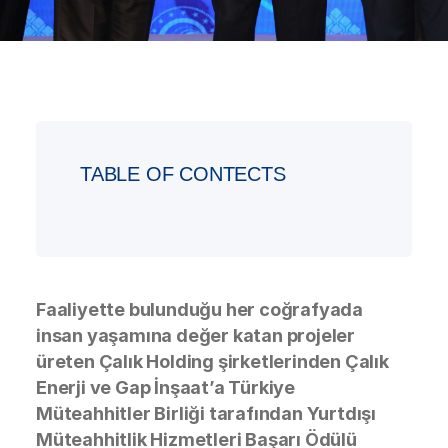
TABLE OF CONTECTS
Faaliyette bulunduğu her coğrafyada
insan yaşamına değer katan projeler
üreten Çalık Holding şirketlerinden Çalık
Enerji ve Gap İnşaat’a Türkiye
Müteahhitler Birliği tarafından Yurtdışı
Müteahhitlik Hizmetleri Başarı Ödülü