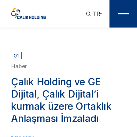
TR
01
Haber
Çalık Holding ve GE
Dijital, Çalık Dijital’i
kurmak üzere Ortaklık
Anlaşması İmzaladı