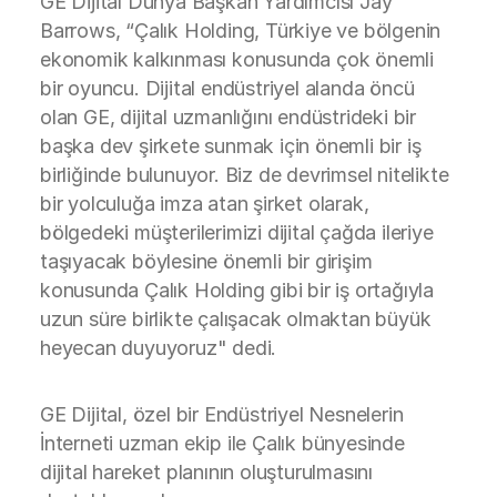
GE Dijital Dünya Başkan Yardımcısı Jay
Barrows, “Çalık Holding, Türkiye ve bölgenin
ekonomik kalkınması konusunda çok önemli
bir oyuncu. Dijital endüstriyel alanda öncü
olan GE, dijital uzmanlığını endüstrideki bir
başka dev şirkete sunmak için önemli bir iş
birliğinde bulunuyor. Biz de devrimsel nitelikte
bir yolculuğa imza atan şirket olarak,
bölgedeki müşterilerimizi dijital çağda ileriye
taşıyacak böylesine önemli bir girişim
konusunda Çalık Holding gibi bir iş ortağıyla
uzun süre birlikte çalışacak olmaktan büyük
heyecan duyuyoruz" dedi.
GE Dijital, özel bir Endüstriyel Nesnelerin
İnterneti uzman ekip ile Çalık bünyesinde
dijital hareket planının oluşturulmasını