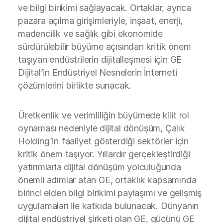
ve bilgi birikimi sağlayacak. Ortaklar, ayrıca
pazara açılma girişimleriyle, inşaat, enerji,
madencilik ve sağlık gibi ekonomide
sürdürülebilir büyüme açısından kritik önem
taşıyan endüstrilerin dijitalleşmesi için GE
Dijital’in Endüstriyel Nesnelerin İnterneti
çözümlerini birlikte sunacak.
Üretkenlik ve verimliliğin büyümede kilit rol
oynaması nedeniyle dijital dönüşüm, Çalık
Holding’in faaliyet gösterdiği sektörler için
kritik önem taşıyor. Yıllardır gerçekleştirdiği
yatırımlarla dijital dönüşüm yolculuğunda
önemli adımlar atan GE, ortaklık kapsamında
birinci elden bilgi birikimi paylaşımı ve gelişmiş
uygulamaları ile katkıda bulunacak. Dünyanın
dijital endüstriyel şirketi olan GE, gücünü GE