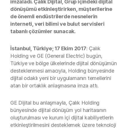
imzaladı. Çalık Dijital, Grup içindeki dijital
dönüşümü etkinleştirirken, müşterilerine
de önemli endüstrilerde nesnelerin
interneti, veri bilimi ve bulut servisleri
tabanlı çözümler sunacak.
İstanbul, Türkiye; 17 Ekim 2017
: Çalık
Holding ve GE (General Electric) bugün,
Türkiye ve bölge ülkelerinde dijital dönüşümün
desteklenmesi amacıyla, Holding bünyesinde
dijital odaklı yeni bir uygulamanın temellerini
atan bir ortaklık anlaşmasına imza attı.
GE Dijital bu anlaşmayla, Çalık Holding
bünyesinde dijital dönüşüm yol haritasının
oluşturulması ve kurum içi dijital kabiliyetlerin
etkinleştirilmesini desteklemek üzere teknoloji