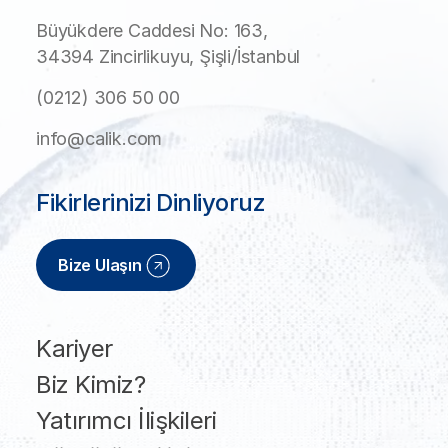
Büyükdere Caddesi No: 163,
34394 Zincirlikuyu, Şişli/İstanbul
(0212) 306 50 00
info@calik.com
Fikirlerinizi Dinliyoruz
Bize Ulaşın
Kariyer
Biz Kimiz?
Yatırımcı İlişkileri