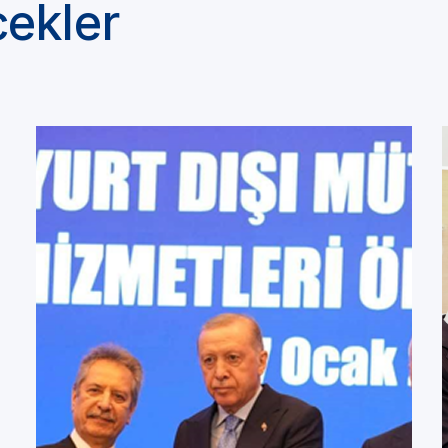
cekler