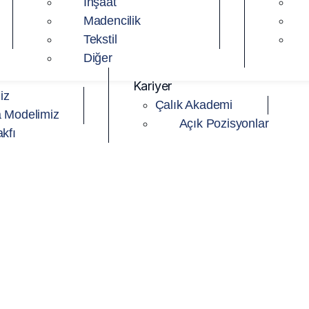
İnşaat
Madencilik
Tekstil
Diğer
Kariyer
iz
Çalık Akademi
 Modelimiz
Açık Pozisyonlar
kfı