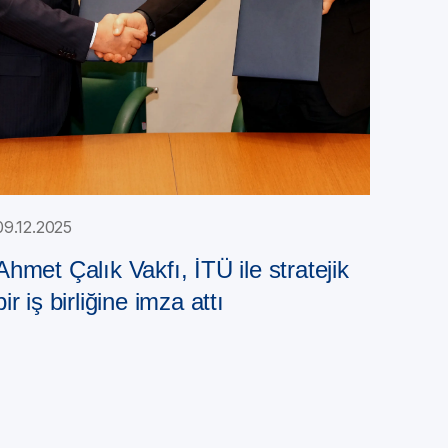
09.12.2025
Ahmet Çalık Vakfı, İTÜ ile stratejik
bir iş birliğine imza attı