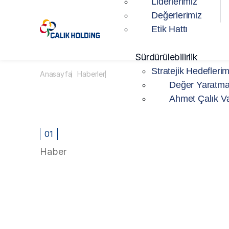
Liderlerimiz
Değerlerimiz
Etik Hattı
Sürdürülebilirlik
Stratejik Hedeflerim
Anasayfa
Haberler
Değer Yaratma
Ahmet Çalık Va
01
Haber