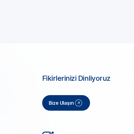
Fikirlerinizi Dinliyoruz
Bize Ulaşın