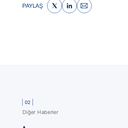
PAYLAŞ
02
Diğer Haberler