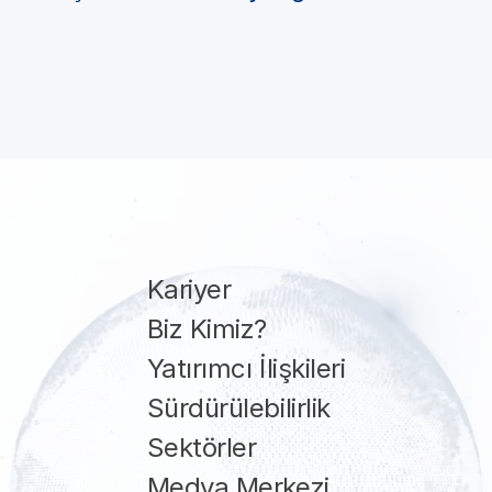
Kariyer
Biz Kimiz?
Yatırımcı İlişkileri
Sürdürülebilirlik
Sektörler
Medya Merkezi