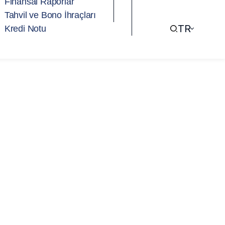
Finansal Raporlar
Tahvil ve Bono İhraçları
TR
Kredi Notu