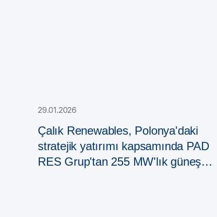
29.01.2026
Çalık Renewables, Polonya'daki
stratejik yatırımı kapsamında PAD
RES Grup'tan 255 MW'lık güneş
enerjisi santrali portföyü satın aldı