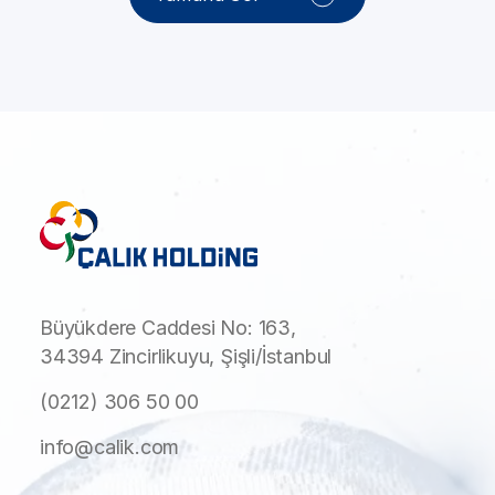
Büyükdere Caddesi No: 163,
34394 Zincirlikuyu, Şişli/İstanbul
(0212) 306 50 00
info@calik.com