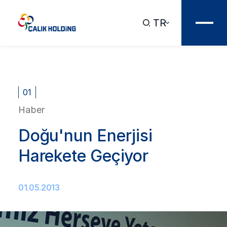
TR
01
Haber
Doğu'nun Enerjisi
Harekete Geçiyor
01.05.2013