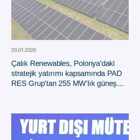
29.01.2026
Çalık Renewables, Polonya'daki
stratejik yatırımı kapsamında PAD
RES Grup'tan 255 MW'lık güneş
enerjisi santrali portföyü satın aldı