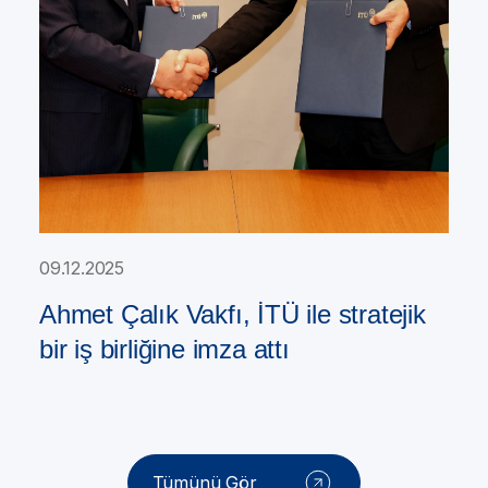
09.12.2025
Ahmet Çalık Vakfı, İTÜ ile stratejik
bir iş birliğine imza attı
Tümünü Gör