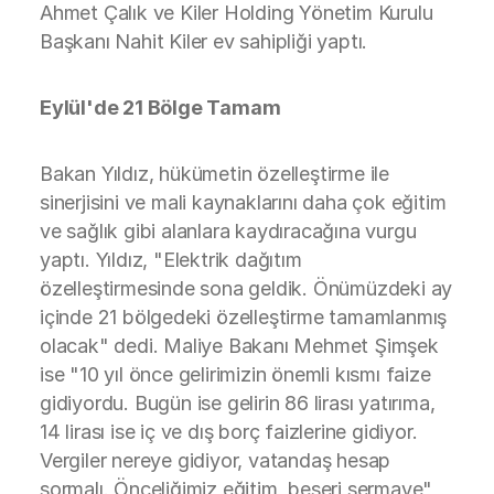
Ahmet Çalık ve Kiler Holding Yönetim Kurulu
Başkanı Nahit Kiler ev sahipliği yaptı.
Eylül'de 21 Bölge Tamam
Bakan Yıldız, hükümetin özelleştirme ile
sinerjisini ve mali kaynaklarını daha çok eğitim
ve sağlık gibi alanlara kaydıracağına vurgu
yaptı. Yıldız, "Elektrik dağıtım
özelleştirmesinde sona geldik. Önümüzdeki ay
içinde 21 bölgedeki özelleştirme tamamlanmış
olacak" dedi. Maliye Bakanı Mehmet Şimşek
ise "10 yıl önce gelirimizin önemli kısmı faize
gidiyordu. Bugün ise gelirin 86 lirası yatırıma,
14 lirası ise iç ve dış borç faizlerine gidiyor.
Vergiler nereye gidiyor, vatandaş hesap
sormalı. Önceliğimiz eğitim, beşeri sermaye"