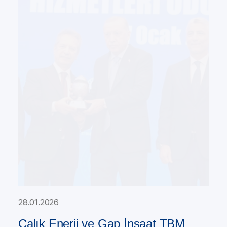
28.01.2026
Çalık Enerji ve Gap İnşaat TBM