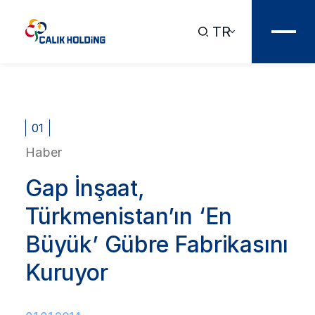
TR
01
Haber
Gap İnşaat,
Türkmenistan’ın ‘En
Büyük’ Gübre Fabrikasını
Kuruyor