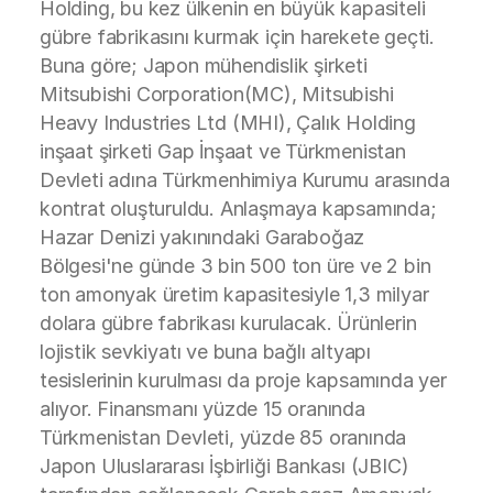
Holding, bu kez ülkenin en büyük kapasiteli
gübre fabrikasını kurmak için harekete geçti.
Buna göre; Japon mühendislik şirketi
Mitsubishi Corporation(MC), Mitsubishi
Heavy Industries Ltd (MHI), Çalık Holding
inşaat şirketi Gap İnşaat ve Türkmenistan
Devleti adına Türkmenhimiya Kurumu arasında
kontrat oluşturuldu. Anlaşmaya kapsamında;
Hazar Denizi yakınındaki Garaboğaz
Bölgesi'ne günde 3 bin 500 ton üre ve 2 bin
ton amonyak üretim kapasitesiyle 1,3 milyar
dolara gübre fabrikası kurulacak. Ürünlerin
lojistik sevkiyatı ve buna bağlı altyapı
tesislerinin kurulması da proje kapsamında yer
alıyor. Finansmanı yüzde 15 oranında
Türkmenistan Devleti, yüzde 85 oranında
Japon Uluslararası İşbirliği Bankası (JBIC)