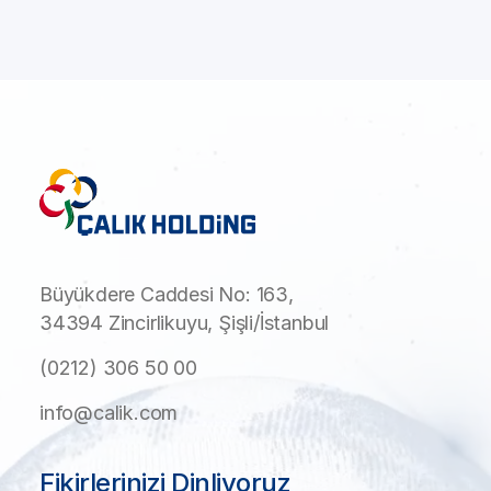
Büyükdere Caddesi No: 163,
34394 Zincirlikuyu, Şişli/İstanbul
(0212) 306 50 00
info@calik.com
Fikirlerinizi Dinliyoruz