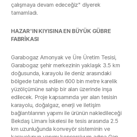
çalışmaya devam edeceğiz" diyerek
tamamladı.
HAZAR'IN KIYISINA EN BÜYÜK GÜBRE
FABRİKASI
Garabogaz Amonyak ve Üre Üretim Tesisi,
Garabogaz şehir merkezinin yaklaşık 3.5 km
doğusunda, karayolu ile deniz arasındaki
bölgede tahsis edilen 600 bin metre karelik
yüzölçümüne sahip bir alan üzerinde inşa
edilecek. Proje kapsamında yer alan tesisin
karayolu, doğalgaz, enerji ve iletişim
bağlantılarının yapımı ile ürünün nakledileceği
Bekdaş Limanı İskelesi ile tesis arasında 2.5
km uzunluğunda konveyör sisteminin ve
karayolunun yapımı konsorsiyum adına Gap