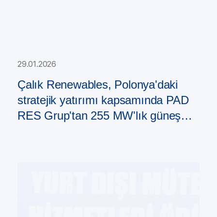
29.01.2026
Çalık Renewables, Polonya'daki
stratejik yatırımı kapsamında PAD
RES Grup'tan 255 MW'lık güneş
enerjisi santrali portföyü satın aldı