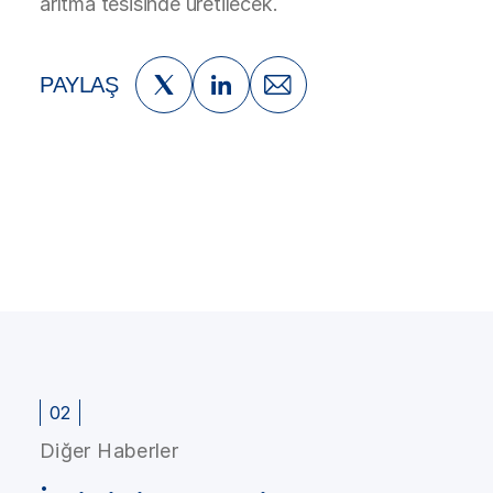
arıtma tesisinde üretilecek.
PAYLAŞ
02
Diğer Haberler