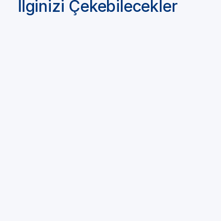
İlginizi Çekebilecekler