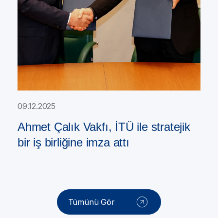
09.12.2025
Ahmet Çalık Vakfı, İTÜ ile stratejik
bir iş birliğine imza attı
Tümünü Gör