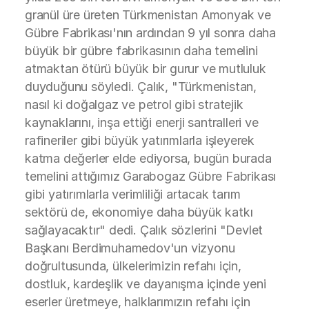
granül üre üreten Türkmenistan Amonyak ve
Gübre Fabrikası'nın ardından 9 yıl sonra daha
büyük bir gübre fabrikasının daha temelini
atmaktan ötürü büyük bir gurur ve mutluluk
duyduğunu söyledi. Çalık, "Türkmenistan,
nasıl ki doğalgaz ve petrol gibi stratejik
kaynaklarını, inşa ettiği enerji santralleri ve
rafineriler gibi büyük yatırımlarla işleyerek
katma değerler elde ediyorsa, bugün burada
temelini attığımız Garabogaz Gübre Fabrikası
gibi yatırımlarla verimliliği artacak tarım
sektörü de, ekonomiye daha büyük katkı
sağlayacaktır" dedi. Çalık sözlerini "Devlet
Başkanı Berdimuhamedov'un vizyonu
doğrultusunda, ülkelerimizin refahı için,
dostluk, kardeşlik ve dayanışma içinde yeni
eserler üretmeye, halklarımızın refahı için