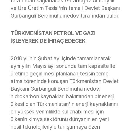
tarafından sağlanacak Garabogaz Amonyak
ve Üre Üretim Tesisi'nin temeli Devlet Başkanı
Gurbanguli Berdimuhamedov tarafından atıldı.
TÜRKMENİSTAN PETROL VE GAZI
İŞLEYEREK DE İHRAÇ EDECEK
2018 yılının Şubat ayı içinde tamamlanarak
aynı yılın Mayıs ayı sonunda tam kapasite ile
üretime geçirilmesi planlanan tesisin temel
atma töreninde konuşan Türkmenistan Devlet
Başkanı Gurbanguli Berdimuhamedov,
hidrokarbon kaynakları bakımından bir enerji
ülkesi olan Türkmenistan'ın enerji kaynaklarını
en yüksek verimlilikle kullanabilmesi için
ülkenin kimya sektörünü dünyanın en yeni
nesil teknolojileriyle tanıştırmaya özen