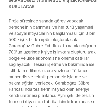
GARABOĞAZ'A 3 BİN 500 KİŞİLİK KAMPÜS
KURULACAK
Proje süresince sahada görev yapacak
personelinın barınması ve her türlü yaşamsal
ve sosyal ihtiyaçlarının karşılanması için 3 bin
500 kişilik bir kampüs oluşturulacak.
Garaboğaz Gübre Fabrikası tamamlandığında
700'ün üzerinde kişiye iş imkanı oluşturularak
bölge ve ülke ekonomisine önemli katkılar
sağlayacak. Tesisin işletme ve bakımında ise
istihdam edilmek üzere yüzlerce Türkmen
mühendis ve teknik personele işletme ve
bakım eğitimi verilecek. Garaboğaz Gübre
Farikası'nda tesislerin ihtiyacı olan enerjiyi
kendi üretmesi planlandı. Aynı şekilde tesisin
tüm su ihtiyacı da fabrika içinde kurulacak su