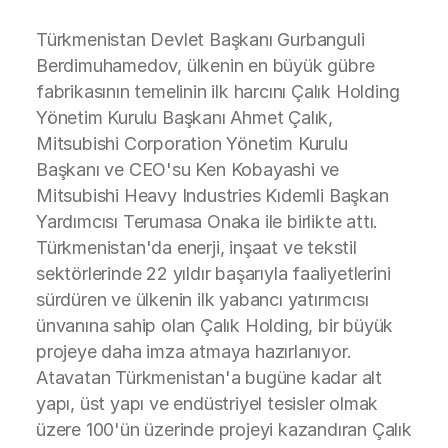
Türkmenistan Devlet Başkanı Gurbanguli
Berdimuhamedov, ülkenin en büyük gübre
fabrikasının temelinin ilk harcını Çalık Holding
Yönetim Kurulu Başkanı Ahmet Çalık,
Mitsubishi Corporation Yönetim Kurulu
Başkanı ve CEO'su Ken Kobayashi ve
Mitsubishi Heavy Industries Kıdemli Başkan
Yardımcısı Terumasa Onaka ile birlikte attı.
Türkmenistan'da enerji, inşaat ve tekstil
sektörlerinde 22 yıldır başarıyla faaliyetlerini
sürdüren ve ülkenin ilk yabancı yatırımcısı
ünvanına sahip olan Çalık Holding, bir büyük
projeye daha imza atmaya hazırlanıyor.
Atavatan Türkmenistan'a bugüne kadar alt
yapı, üst yapı ve endüstriyel tesisler olmak
üzere 100'ün üzerinde projeyi kazandıran Çalık