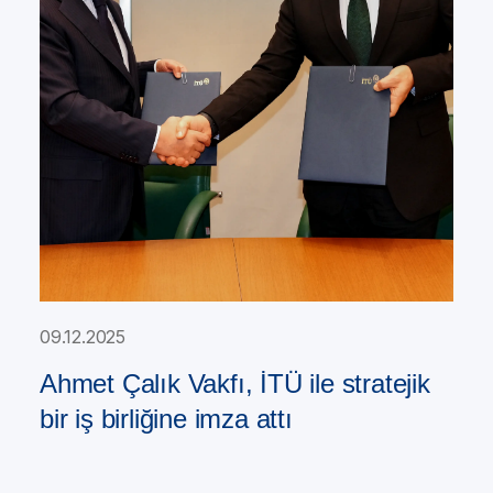
09.12.2025
Ahmet Çalık Vakfı, İTÜ ile stratejik
bir iş birliğine imza attı