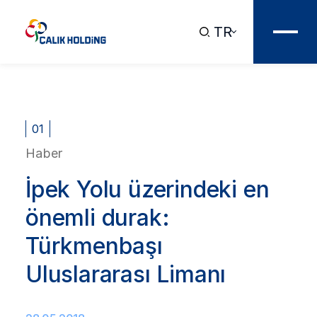
TR
01
Haber
İpek Yolu üzerindeki en
önemli durak:
Türkmenbaşı
Uluslararası Limanı