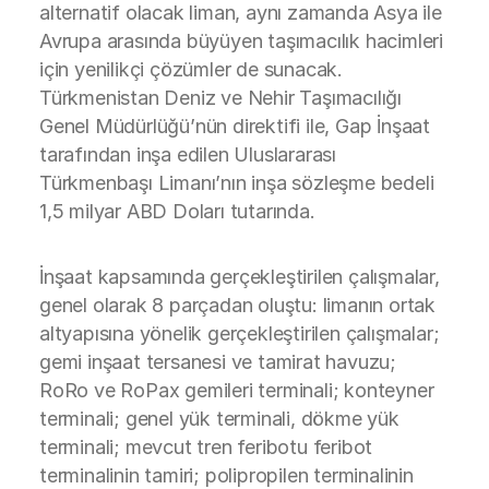
alternatif olacak liman, aynı zamanda Asya ile
Avrupa arasında büyüyen taşımacılık hacimleri
için yenilikçi çözümler de sunacak.
Türkmenistan Deniz ve Nehir Taşımacılığı
Genel Müdürlüğü’nün direktifi ile, Gap İnşaat
tarafından inşa edilen Uluslararası
Türkmenbaşı Limanı’nın inşa sözleşme bedeli
1,5 milyar ABD Doları tutarında.
İnşaat kapsamında gerçekleştirilen çalışmalar,
genel olarak 8 parçadan oluştu: limanın ortak
altyapısına yönelik gerçekleştirilen çalışmalar;
gemi inşaat tersanesi ve tamirat havuzu;
RoRo ve RoPax gemileri terminali; konteyner
terminali; genel yük terminali, dökme yük
terminali; mevcut tren feribotu feribot
terminalinin tamiri; polipropilen terminalinin