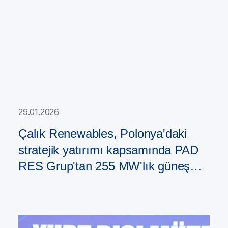
29.01.2026
Çalık Renewables, Polonya'daki
stratejik yatırımı kapsamında PAD
RES Grup'tan 255 MW'lık güneş
enerjisi santrali portföyü satın aldı