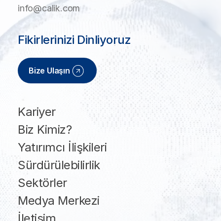
info@calik.com
Fikirlerinizi Dinliyoruz
Bize Ulaşın
Kariyer
Biz Kimiz?
Yatırımcı İlişkileri
Sürdürülebilirlik
Sektörler
Medya Merkezi
İletişim