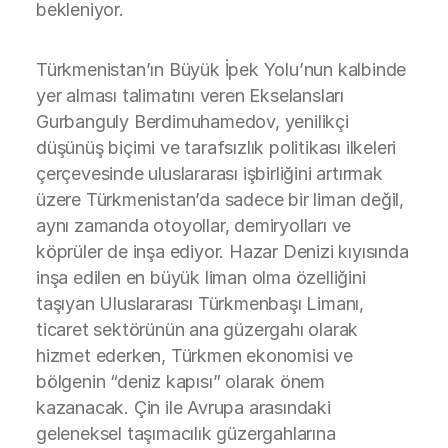
bekleniyor.
Türkmenistan’ın Büyük İpek Yolu’nun kalbinde
yer alması talimatını veren Ekselansları
Gurbanguly Berdimuhamedov, yenilikçi
düşünüş biçimi ve tarafsızlık politikası ilkeleri
çerçevesinde uluslararası işbirliğini artırmak
üzere Türkmenistan’da sadece bir liman değil,
aynı zamanda otoyollar, demiryolları ve
köprüler de inşa ediyor. Hazar Denizi kıyısında
inşa edilen en büyük liman olma özelliğini
taşıyan Uluslararası Türkmenbaşı Limanı,
ticaret sektörünün ana güzergahı olarak
hizmet ederken, Türkmen ekonomisi ve
bölgenin “deniz kapısı” olarak önem
kazanacak. Çin ile Avrupa arasındaki
geleneksel taşımacılık güzergahlarına