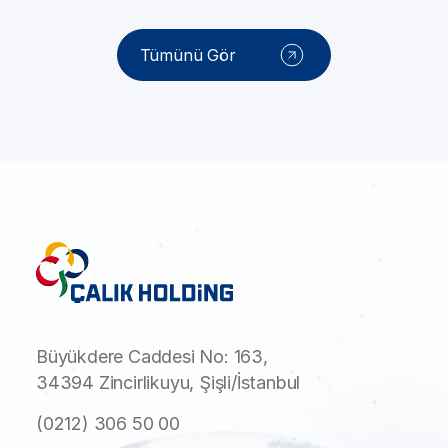
Tümünü Gör
Büyükdere Caddesi No: 163,
34394 Zincirlikuyu, Şişli/İstanbul
(0212) 306 50 00