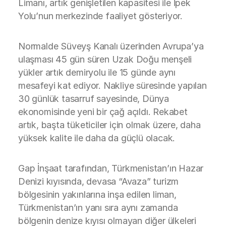
Limanı, artık genişletilen kapasitesi ile İpek
Yolu’nun merkezinde faaliyet gösteriyor.
Normalde Süveyş Kanalı üzerinden Avrupa’ya
ulaşması 45 gün süren Uzak Doğu menşeli
yükler artık demiryolu ile 15 günde aynı
mesafeyi kat ediyor. Nakliye süresinde yapılan
30 günlük tasarruf sayesinde, Dünya
ekonomisinde yeni bir çağ açıldı. Rekabet
artık, başta tüketiciler için olmak üzere, daha
yüksek kalite ile daha da güçlü olacak.
Gap İnşaat tarafından, Türkmenistan’ın Hazar
Denizi kıyısında, devasa “Avaza” turizm
bölgesinin yakınlarına inşa edilen liman,
Türkmenistan’ın yanı sıra aynı zamanda
bölgenin denize kıyısı olmayan diğer ülkeleri