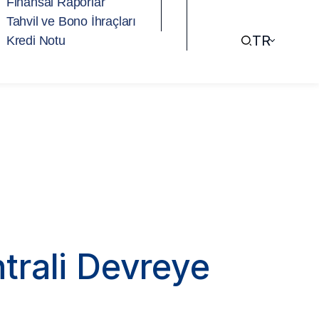
Finansal Raporlar
Tahvil ve Bono İhraçları
TR
Kredi Notu
trali Devreye