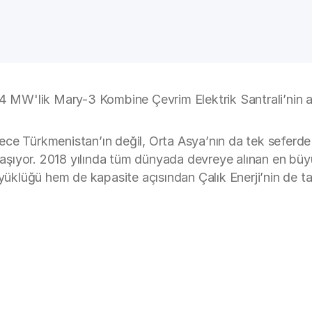
4 MW'lik Mary-3 Kombine Çevrim Elektrik Santrali’nin açıl
ce Türkmenistan’ın değil, Orta Asya’nın da tek seferde y
i taşıyor. 2018 yılında tüm dünyada devreye alınan en b
klüğü hem de kapasite açısından Çalık Enerji’nin de ta