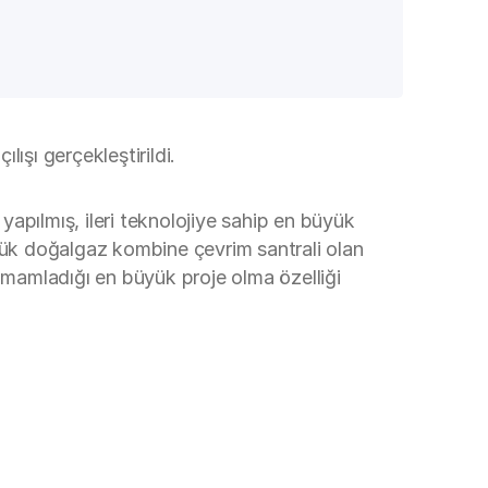
ışı gerçekleştirildi.
apılmış, ileri teknolojiye sahip en büyük
üyük doğalgaz kombine çevrim santrali olan
mamladığı en büyük proje olma özelliği