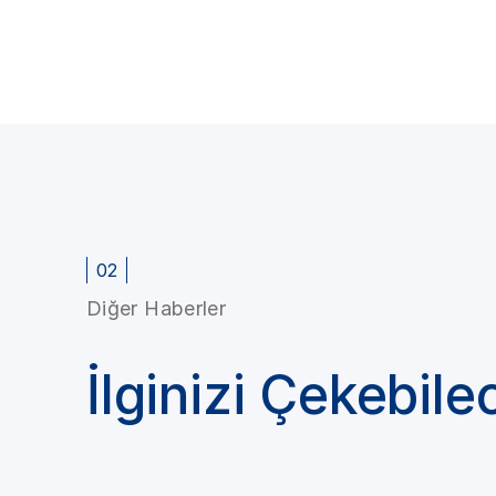
02
Diğer Haberler
İlginizi Çekebile