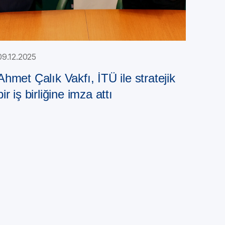
09.12.2025
Ahmet Çalık Vakfı, İTÜ ile stratejik
bir iş birliğine imza attı