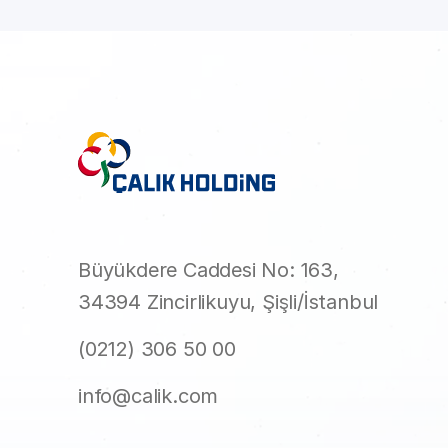
Büyükdere Caddesi No: 163,
34394 Zincirlikuyu, Şişli/İstanbul
(0212) 306 50 00
info@calik.com