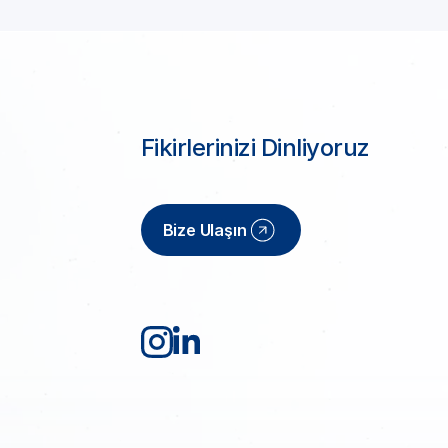
Fikirlerinizi Dinliyoruz
Bize Ulaşın