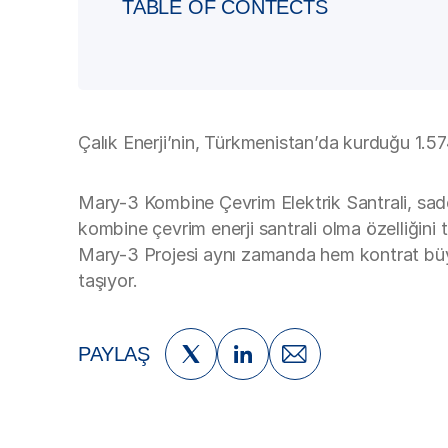
TABLE OF CONTECTS
Çalık Enerji’nin, Türkmenistan’da kurduğu 1.57
Mary-3 Kombine Çevrim Elektrik Santrali, sade
kombine çevrim enerji santrali olma özelliğin
Mary-3 Projesi aynı zamanda hem kontrat büyü
taşıyor.
PAYLAŞ