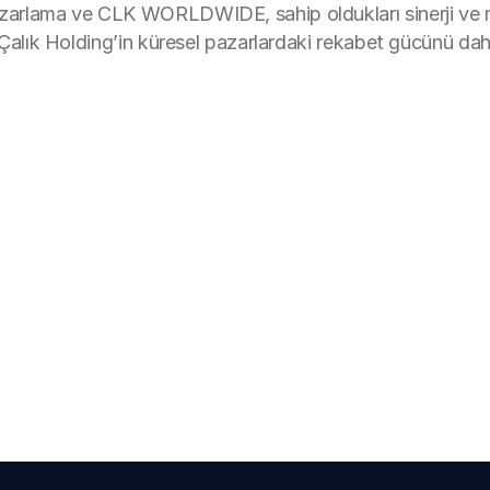
azarlama ve CLK WORLDWIDE, sahip oldukları sinerji ve müş
ak Çalık Holding’in küresel pazarlardaki rekabet gücünü da