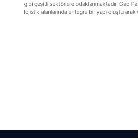
gibi çeşitli sektörlere odaklanmaktadır. Gap P
lojistik alanlarında entegre bir yapı oluşturar