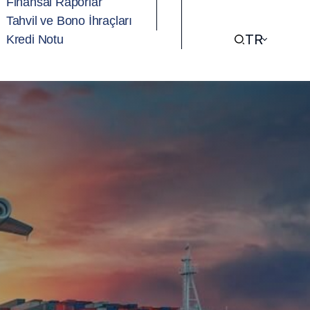
Finansal Raporlar
Tahvil ve Bono İhraçları
TR
Kredi Notu