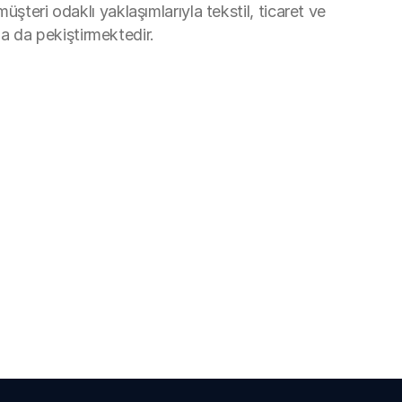
teri odaklı yaklaşımlarıyla tekstil, ticaret ve
ha da pekiştirmektedir.