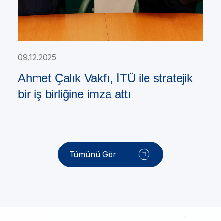
09.12.2025
Ahmet Çalık Vakfı, İTÜ ile stratejik
bir iş birliğine imza attı
Tümünü Gör