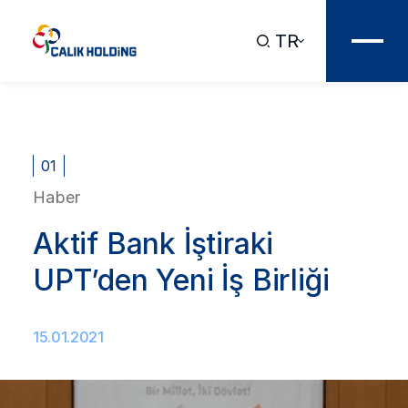
TR
01
Haber
Aktif Bank İştiraki
UPT’den Yeni İş Birliği
15.01.2021