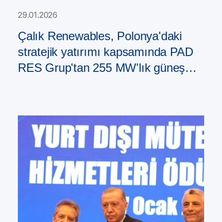
29.01.2026
Çalık Renewables, Polonya'daki
stratejik yatırımı kapsamında PAD
RES Grup'tan 255 MW'lık güneş
enerjisi santrali portföyü satın aldı