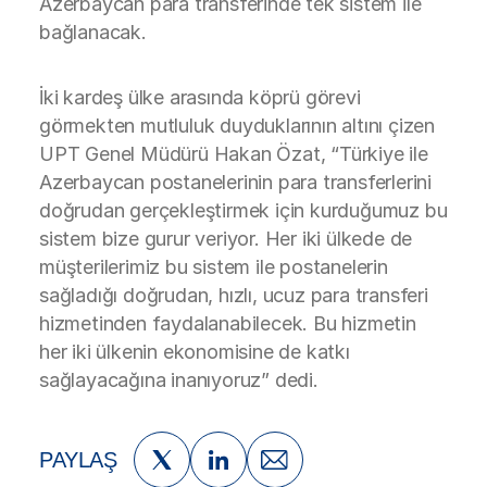
Azerbaycan para transferinde tek sistem ile
bağlanacak.
İki kardeş ülke arasında köprü görevi
görmekten mutluluk duyduklarının altını çizen
UPT Genel Müdürü Hakan Özat, “Türkiye ile
Azerbaycan postanelerinin para transferlerini
doğrudan gerçekleştirmek için kurduğumuz bu
sistem bize gurur veriyor. Her iki ülkede de
müşterilerimiz bu sistem ile postanelerin
sağladığı doğrudan, hızlı, ucuz para transferi
hizmetinden faydalanabilecek. Bu hizmetin
her iki ülkenin ekonomisine de katkı
sağlayacağına inanıyoruz” dedi.
PAYLAŞ