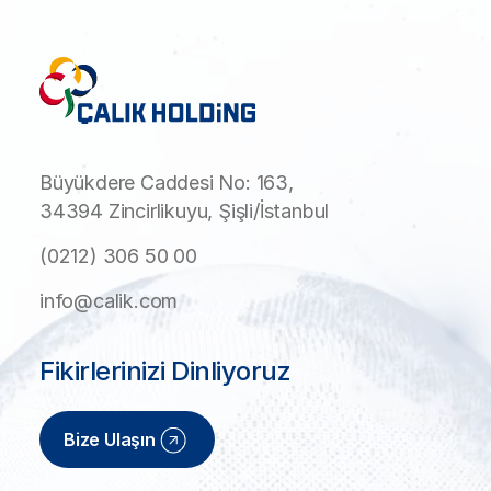
Büyükdere Caddesi No: 163,
34394 Zincirlikuyu, Şişli/İstanbul
(0212) 306 50 00
info@calik.com
Fikirlerinizi Dinliyoruz
Bize Ulaşın