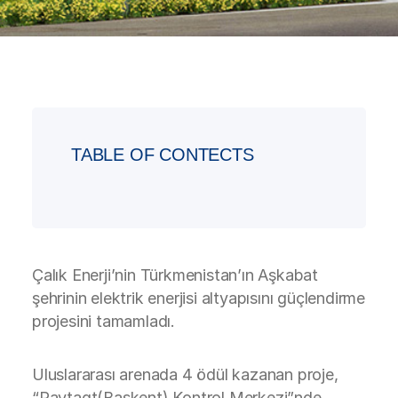
TABLE OF CONTECTS
Çalık Enerji’nin Türkmenistan’ın Aşkabat
şehrinin elektrik enerjisi altyapısını güçlendirme
projesini tamamladı.
Uluslararası arenada 4 ödül kazanan proje,
“Paytagt(Başkent) Kontrol Merkezi”nde