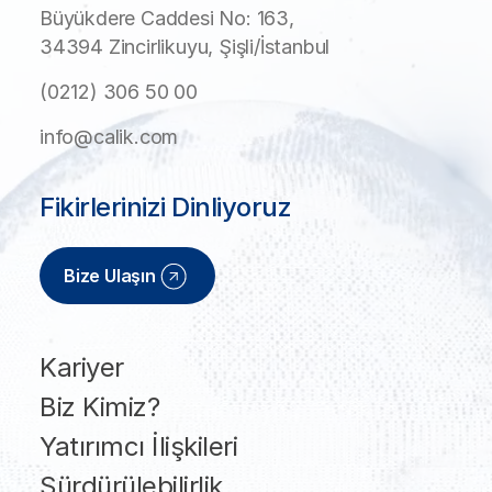
Büyükdere Caddesi No: 163,
34394 Zincirlikuyu, Şişli/İstanbul
(0212) 306 50 00
info@calik.com
Fikirlerinizi Dinliyoruz
Bize Ulaşın
Kariyer
Biz Kimiz?
Yatırımcı İlişkileri
Sürdürülebilirlik