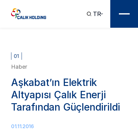
TR
01
Haber
Aşkabat’ın Elektrik
Altyapısı Çalık Enerji
Tarafından Güçlendirildi
01.11.2016