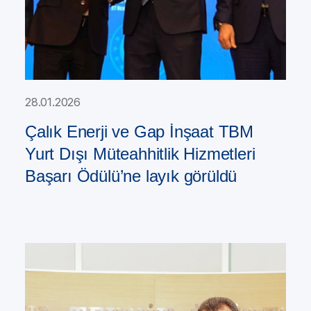
28.01.2026
Çalık Enerji ve Gap İnşaat TBM
Yurt Dışı Müteahhitlik Hizmetleri
Başarı Ödülü’ne layık görüldü