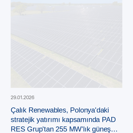
29.01.2026
Çalık Renewables, Polonya'daki
stratejik yatırımı kapsamında PAD
RES Grup'tan 255 MW'lık güneş