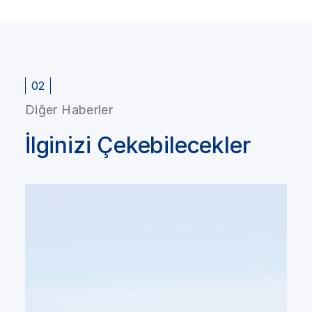
02
Diğer Haberler
İlginizi Çekebilecekler