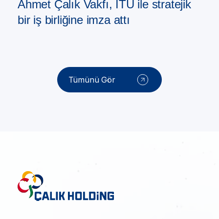
Ahmet Çalık Vakfı, İTÜ ile stratejik
bir iş birliğine imza attı
Tümünü Gör