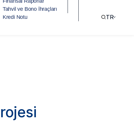
Finansal Raporlar
Tahvil ve Bono İhraçları
TR
Kredi Notu
rojesi