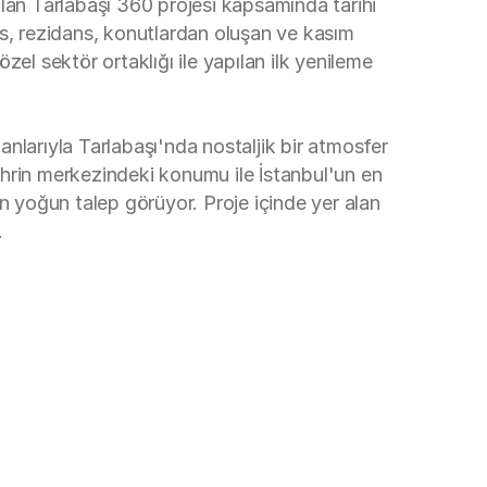
 alan Tarlabaşı 360 projesi kapsamında tarihi
fis, rezidans, konutlardan oluşan ve kasım
 sektör ortaklığı ile yapılan ilk yenileme
nlarıyla Tarlabaşı'nda nostaljik bir atmosfer
hrin merkezindeki konumu ile İstanbul'un en
n yoğun talep görüyor. Proje içinde yer alan
.