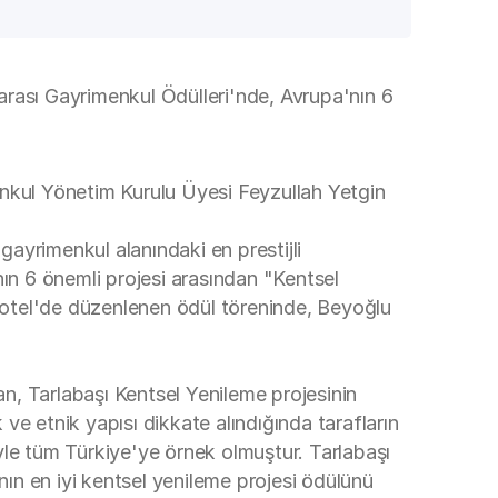
rarası Gayrimenkul Ödülleri'nde, Avrupa'nın 6
kul Yönetim Kurulu Üyesi Feyzullah Yetgin
gayrimenkul alanındaki en prestijli
nın 6 önemli projesi arasından "Kentsel
Hotel'de düzenlenen ödül töreninde, Beyoğlu
n, Tarlabaşı Kentsel Yenileme projesinin
e etnik yapısı dikkate alındığında tarafların
yle tüm Türkiye'ye örnek olmuştur. Tarlabaşı
nın en iyi kentsel yenileme projesi ödülünü