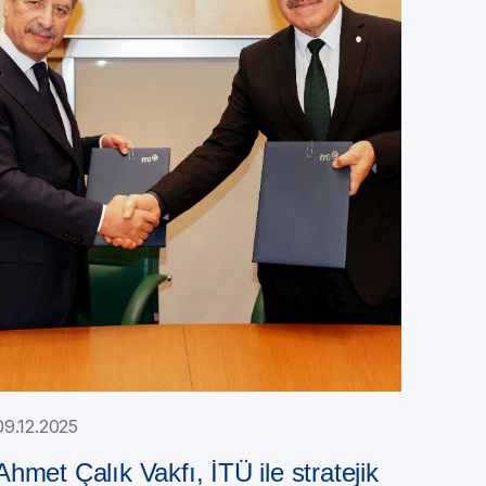
09.12.2025
Ahmet Çalık Vakfı, İTÜ ile stratejik