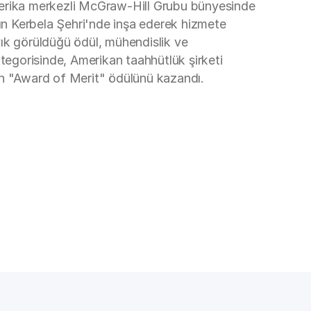
 Amerika merkezli McGraw-Hill Grubu bünyesinde
'ın Kerbela Şehri'nde inşa ederek hizmete
ayık görüldüğü ödül, mühendislik ve
kategorisinde, Amerikan taahhütlük şirketi
ilen "Award of Merit" ödülünü kazandı.