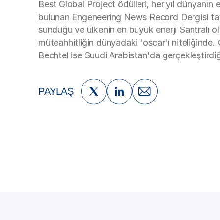
Best Global Project ödülleri, her yıl dünyanı
bulunan Engeneering News Record Dergisi taraf
sunduğu ve ülkenin en büyük enerji Santralı ol
müteahhitliğin dünyadaki 'oscar'ı niteliğinde. 
Bechtel ise Suudi Arabistan'da gerçekleştirdiğ
PAYLAŞ