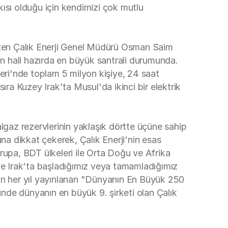
tkısı olduğu için kendimizi çok mutlu
 çizen Çalık Enerji Genel Müdürü Osman Saim
enin hali hazırda en büyük santrali durumunda.
leri'nde toplam 5 milyon kişiye, 24 saat
sıra Kuzey Irak'ta Musul'da ikinci bir elektrik
gaz rezervlerinin yaklaşık dörtte üçüne sahip
na dikkat çekerek, Çalık Enerji'nin esas
rupa, BDT ülkeleri ile Orta Doğu ve Afrika
 ve Irak'ta başladığımız veya tamamladığımız
ndan her yıl yayınlanan "Dünyanın En Büyük 250
öründe dünyanın en büyük 9. şirketi olan Çalık