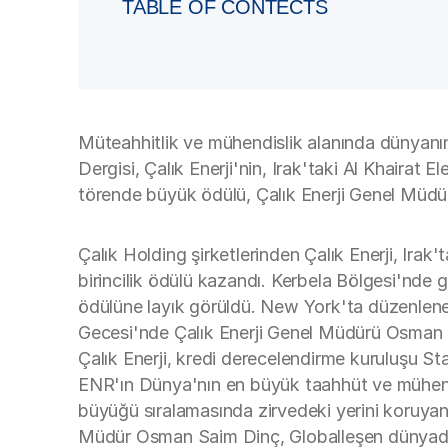
TABLE OF CONTECTS
Müteahhitlik ve mühendislik alanında dünyanı
Dergisi, Çalık Enerji'nin, Irak'taki Al Khairat 
törende büyük ödülü, Çalık Enerji Genel Müdü
Çalık Holding şirketlerinden Çalık Enerji, Irak
birincilik ödülü kazandı. Kerbela Bölgesi'nde g
ödülüne layık görüldü. New York'ta düzenlen
Gecesi'nde Çalık Enerji Genel Müdürü Osman S
Çalık Enerji, kredi derecelendirme kuruluşu S
ENR'ın Dünya'nın en büyük taahhüt ve mühendisl
büyüğü sıralamasında zirvedeki yerini koruyan 
Müdür Osman Saim Dinç, Globalleşen dünyada 