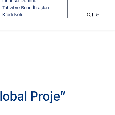
Finansal Raporlar
Tahvil ve Bono İhraçları
TR
Kredi Notu
lobal Proje”