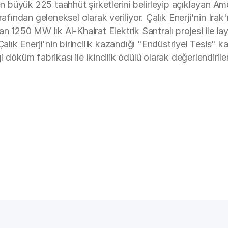
n en büyük 225 taahhüt şirketlerini belirleyip açıklayan
ından geleneksel olarak veriliyor. Çalık Enerji'nin Irak
an 1250 MW lık Al-Khairat Elektrik Santralı projesi ile l
Çalık Enerji'nin birincilik kazandığı "Endüstriyel Tesis" 
i döküm fabrikası ile ikincilik ödülü olarak değerlendir