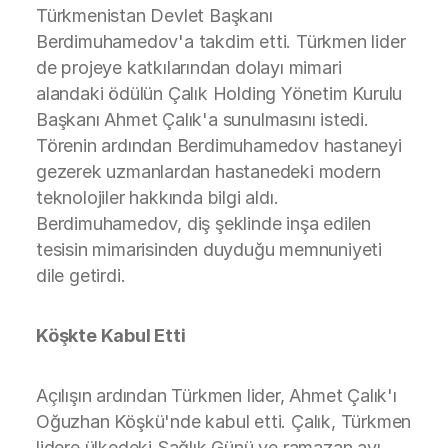
Türkmenistan Devlet Başkanı
Berdimuhamedov'a takdim etti. Türkmen lider
de projeye katkılarından dolayı mimari
alandaki ödülün Çalık Holding Yönetim Kurulu
Başkanı Ahmet Çalık'a sunulmasını istedi.
Törenin ardından Berdimuhamedov hastaneyi
gezerek uzmanlardan hastanedeki modern
teknolojiler hakkında bilgi aldı.
Berdimuhamedov, diş şeklinde inşa edilen
tesisin mimarisinden duyduğu memnuniyeti
dile getirdi.
Köşkte Kabul Etti
Açılışın ardından Türkmen lider, Ahmet Çalık'ı
Oğuzhan Köşkü'nde kabul etti. Çalık, Türkmen
lidere ülkedeki Sağlık Günü ve ramazan ayı