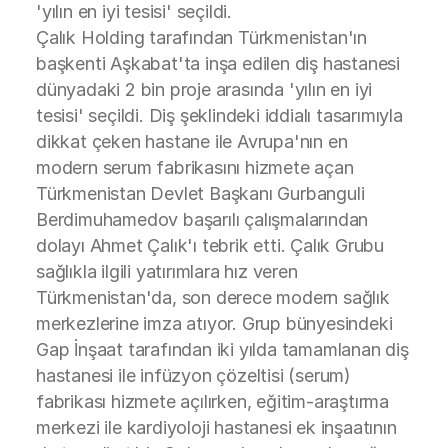
'yılın en iyi tesisi' seçildi.
Çalık Holding tarafından Türkmenistan'ın
başkenti Aşkabat'ta inşa edilen diş hastanesi
dünyadaki 2 bin proje arasında 'yılın en iyi
tesisi' seçildi. Diş şeklindeki iddialı tasarımıyla
dikkat çeken hastane ile Avrupa'nın en
modern serum fabrikasını hizmete açan
Türkmenistan Devlet Başkanı Gurbanguli
Berdimuhamedov başarılı çalışmalarından
dolayı Ahmet Çalık'ı tebrik etti. Çalık Grubu
sağlıkla ilgili yatırımlara hız veren
Türkmenistan'da, son derece modern sağlık
merkezlerine imza atıyor. Grup bünyesindeki
Gap İnşaat tarafından iki yılda tamamlanan diş
hastanesi ile infüzyon çözeltisi (serum)
fabrikası hizmete açılırken, eğitim-araştırma
merkezi ile kardiyoloji hastanesi ek inşaatının