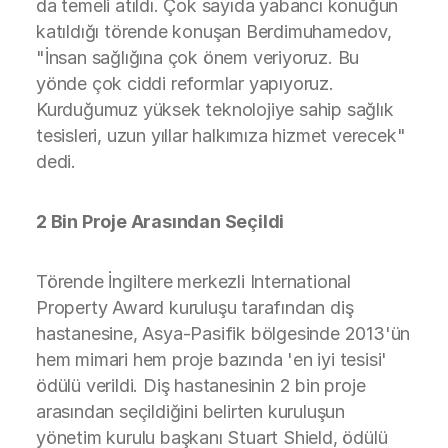
da temeli atıldı. Çok sayıda yabancı konuğun
katıldığı törende konuşan Berdimuhamedov,
"İnsan sağlığına çok önem veriyoruz. Bu
yönde çok ciddi reformlar yapıyoruz.
Kurduğumuz yüksek teknolojiye sahip sağlık
tesisleri, uzun yıllar halkımıza hizmet verecek"
dedi.
2 Bin Proje Arasından Seçildi
Törende İngiltere merkezli International
Property Award kuruluşu tarafından diş
hastanesine, Asya-Pasifik bölgesinde 2013'ün
hem mimari hem proje bazında 'en iyi tesisi'
ödülü verildi. Diş hastanesinin 2 bin proje
arasından seçildiğini belirten kuruluşun
yönetim kurulu başkanı Stuart Shield, ödülü