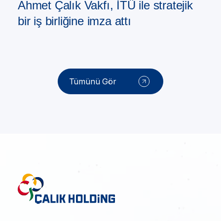
Ahmet Çalık Vakfı, İTÜ ile stratejik
bir iş birliğine imza attı
Tümünü Gör