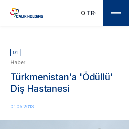
TR
01
Haber
Türkmenistan'a 'Ödüllü'
Diş Hastanesi
01.05.2013