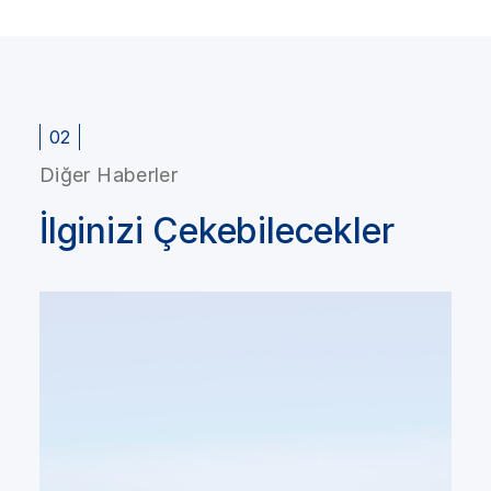
02
Diğer Haberler
İlginizi Çekebilecekler