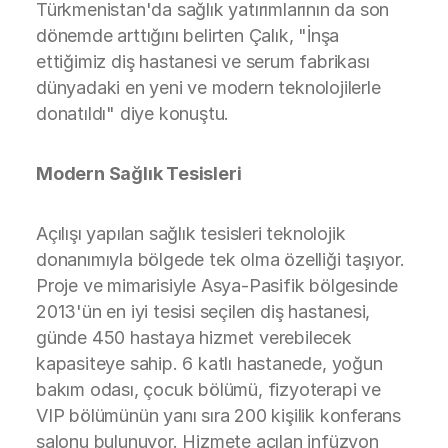
Türkmenistan'da sağlık yatırımlarının da son
dönemde arttığını belirten Çalık, "İnşa
ettiğimiz diş hastanesi ve serum fabrikası
dünyadaki en yeni ve modern teknolojilerle
donatıldı" diye konuştu.
Modern Sağlık Tesisleri
Açılışı yapılan sağlık tesisleri teknolojik
donanımıyla bölgede tek olma özelliği taşıyor.
Proje ve mimarisiyle Asya-Pasifik bölgesinde
2013'ün en iyi tesisi seçilen diş hastanesi,
günde 450 hastaya hizmet verebilecek
kapasiteye sahip. 6 katlı hastanede, yoğun
bakım odası, çocuk bölümü, fizyoterapi ve
VIP bölümünün yanı sıra 200 kişilik konferans
salonu bulunuyor. Hizmete açılan infüzyon