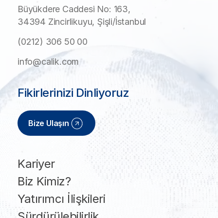
Büyükdere Caddesi No: 163,
34394 Zincirlikuyu, Şişli/İstanbul
(0212) 306 50 00
info@calik.com
Fikirlerinizi Dinliyoruz
Bize Ulaşın
Kariyer
Biz Kimiz?
Yatırımcı İlişkileri
Sürdürülebilirlik